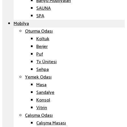
Banyo Mobilyaları
SAUNA
SPA
Mobilya
Oturma Odası
Koltuk
Berjer
Puf
Tv Ünitesi
Sehpa
Yemek Odası
Masa
Sandalye
Konsol
Vitrin
Çalışma Odası
Çalışma Masası