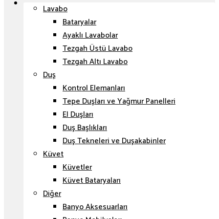
Lavabo
Bataryalar
Ayaklı Lavabolar
Tezgah Üstü Lavabo
Tezgah Altı Lavabo
Duş
Kontrol Elemanları
Tepe Duşları ve Yağmur Panelleri
El Duşları
Duş Başlıkları
Duş Tekneleri ve Duşakabinler
Küvet
Küvetler
Küvet Bataryaları
Diğer
Banyo Aksesuarları