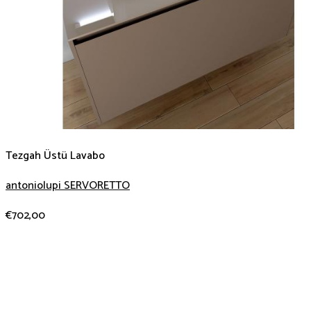
Tezgah Üstü Lavabo
antoniolupi SERVORETTO
€
702,00