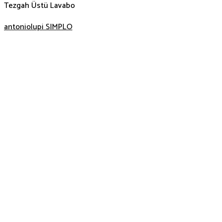
Tezgah Üstü Lavabo
antoniolupi SIMPLO