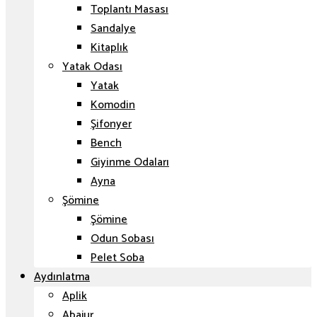
Toplantı Masası
Sandalye
Kitaplık
Yatak Odası
Yatak
Komodin
Şifonyer
Bench
Giyinme Odaları
Ayna
Şömine
Şömine
Odun Sobası
Pelet Soba
Aydınlatma
Aplik
Abajur