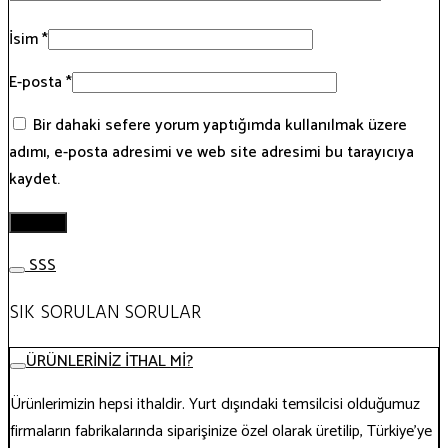
İsim
*
E-posta
*
Bir dahaki sefere yorum yaptığımda kullanılmak üzere
adımı, e-posta adresimi ve web site adresimi bu tarayıcıya
kaydet.
SSS
SIK SORULAN SORULAR
ÜRÜNLERİNİZ İTHAL Mİ?
Ürünlerimizin hepsi ithaldir. Yurt dışındaki temsilcisi olduğumuz
firmaların fabrikalarında siparişinize özel olarak üretilip, Türkiye’ye