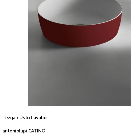
Tezgah Üstü Lavabo
antoniolupi CATINO