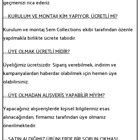
geçmenizi rica ederiz.
KURULUM VE MONTAJI KİM YAPIYOR, ÜCRETLİ Mİ?
Kurulum ve montaj Sem Collections ekibi tarafından özenle
yapılmakla birlikte ücrete tabiidir.
ÜYE OLMAK ÜCRETLİ MİDİR?
Üyeliğimiz ücretsizdir. Sipariş verebilmek, indirim ve
kampanyalardan haberdar olabilmek için hemen üye
olabilirsiniz.
ÜYE OLMADAN ALIŞVERİŞ YAPABİLİR MİYİM?
Yapacağınız alışverişlerde kişisel bilgileriniz esas
alınacağından, firmamız tarafından üye olmanız
önerilmektedir.
SATIN ALDIĞIMIZ ÜRÜNLERDE BİR SORUN ÇIKMASI