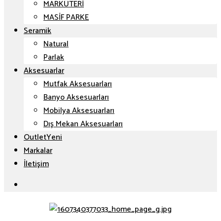
MARKÜTERİ
MASİF PARKE
Seramik
Natural
Parlak
Aksesuarlar
Mutfak Aksesuarları
Banyo Aksesuarları
Mobilya Aksesuarları
Dış Mekan Aksesuarları
Outlet
Markalar
İletişim