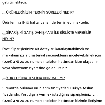
getirtilmektedir.
ÜRÜNLERİNİZİN TERMİN SÜRELERİ NEDİR?
Ürünlerimiz 8-10 hafta içerisinde temin edilmektedir.
SİPARİŞİMİ SATIŞ DANIŞMANI İLE BİRLİKTE VEREBİLİR
MİYİM?
Evet. Siparişlerinize ait detayları kararlaştırabilmek ve
markalarımıza ait materyal seçeneklerini inceleyebilmek için
(0216) 478 20 20
numaralı telefon hattından bize ulaşabilir
veya showroom ziyaretine gelebilirsiniz.
YURT DIŞINA TESLİMATINIZ VAR MI?
Sitemizde bulunan ürünlerimizin fiyatları Türkiye teslim
fiyatlarıdır. Yurt dışına vermek istediğiniz siparişleriniz için;
(0216) 478 20 20 numaralı telefon hattından bizimle iletişime