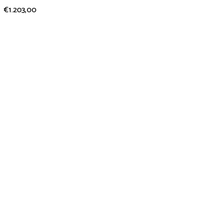
€
1.203,00