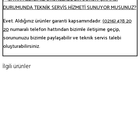
DURUMUNDA TEKNİK SERVİS HİZMETİ SUNUYOR MUSUNUZ?
Evet. Aldığınız ürünler garanti kapsamındadır.
(0216) 478 20
20
numaralı telefon hattından bizimle iletişime geçip,
sorununuzu bizimle paylaşabilir ve teknik servis talebi
oluşturabilirsiniz.
İlgili ürünler