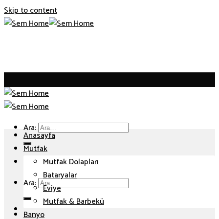
Skip to content
Ara:
Anasayfa
Mutfak
Mutfak Dolapları
Bataryalar
Ara:
Eviye
Mutfak & Barbekü
Banyo