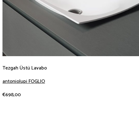
Tezgah Üstü Lavabo
antoniolupi FOGLIO
€
698,00