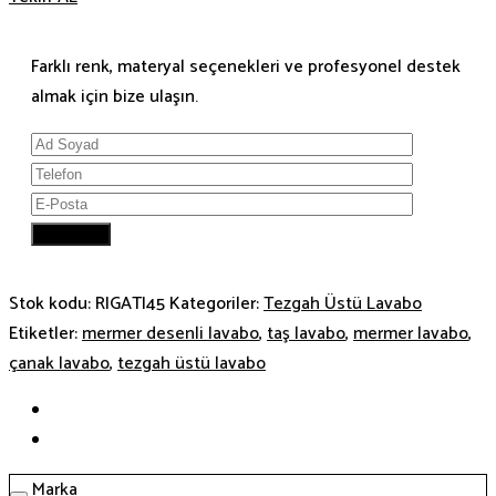
Farklı renk, materyal seçenekleri ve profesyonel destek
almak için bize ulaşın.
Stok kodu:
RIGATI45
Kategoriler:
Tezgah Üstü Lavabo
Etiketler:
mermer desenli lavabo
,
taş lavabo
,
mermer lavabo
,
çanak lavabo
,
tezgah üstü lavabo
Marka