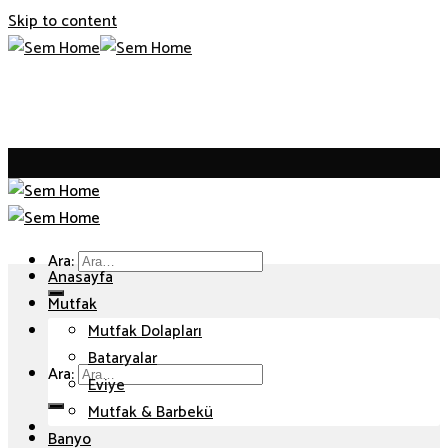
Skip to content
Ara:
Anasayfa
Mutfak
Mutfak Dolapları
Bataryalar
Ara:
Eviye
Mutfak & Barbekü
Banyo