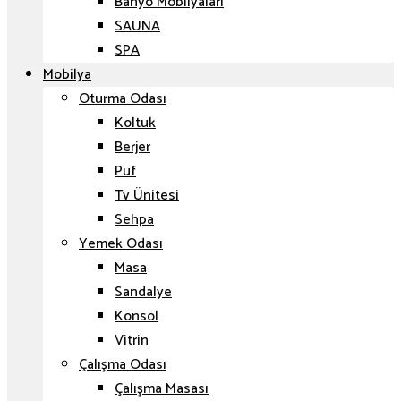
Banyo Mobilyaları
SAUNA
SPA
Mobilya
Oturma Odası
Koltuk
Berjer
Puf
Tv Ünitesi
Sehpa
Yemek Odası
Masa
Sandalye
Konsol
Vitrin
Çalışma Odası
Çalışma Masası