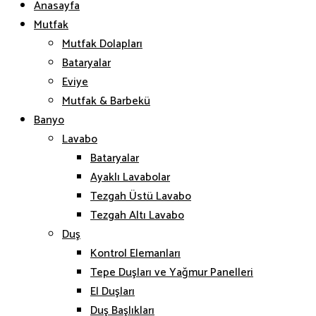
Anasayfa
Mutfak
Mutfak Dolapları
Bataryalar
Eviye
Mutfak & Barbekü
Banyo
Lavabo
Bataryalar
Ayaklı Lavabolar
Tezgah Üstü Lavabo
Tezgah Altı Lavabo
Duş
Kontrol Elemanları
Tepe Duşları ve Yağmur Panelleri
El Duşları
Duş Başlıkları