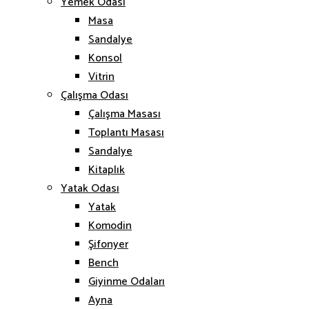
Yemek Odası
Masa
Sandalye
Konsol
Vitrin
Çalışma Odası
Çalışma Masası
Toplantı Masası
Sandalye
Kitaplık
Yatak Odası
Yatak
Komodin
Şifonyer
Bench
Giyinme Odaları
Ayna