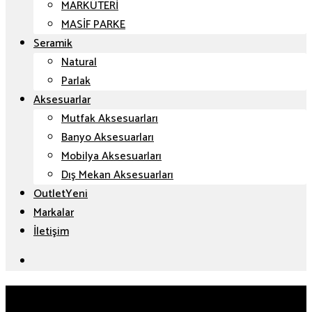
MARKÜTERİ
MASİF PARKE
Seramik
Natural
Parlak
Aksesuarlar
Mutfak Aksesuarları
Banyo Aksesuarları
Mobilya Aksesuarları
Dış Mekan Aksesuarları
Outlet
Markalar
İletişim
Mutfak Aksesuarları