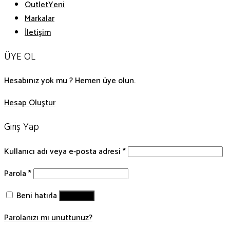
Outlet
Markalar
İletişim
ÜYE OL
Hesabınız yok mu ? Hemen üye olun.
Hesap Oluştur
Giriş Yap
Kullanıcı adı veya e-posta adresi
*
Parola
*
Beni hatırla
Giriş Yap
Parolanızı mı unuttunuz?