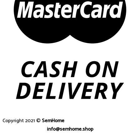
Copyright 2021 ©
SemHome
info@semhome.shop