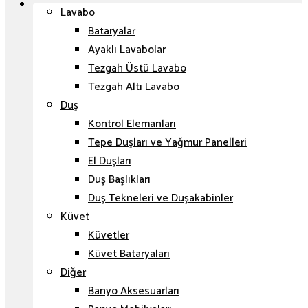
Lavabo
Bataryalar
Ayaklı Lavabolar
Tezgah Üstü Lavabo
Tezgah Altı Lavabo
Duş
Kontrol Elemanları
Tepe Duşları ve Yağmur Panelleri
El Duşları
Duş Başlıkları
Duş Tekneleri ve Duşakabinler
Küvet
Küvetler
Küvet Bataryaları
Diğer
Banyo Aksesuarları