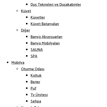
Duş Tekneleri ve Duşakabinler
Küvet
Küvetler
Küvet Bataryaları
Diğer
Banyo Aksesuarları
Banyo Mobilyaları
SAUNA
SPA
Mobilya
Oturma Odası
Koltuk
Berjer
Puf
Tv Ünitesi
Sehpa