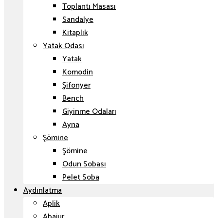
Toplantı Masası
Sandalye
Kitaplık
Yatak Odası
Yatak
Komodin
Şifonyer
Bench
Giyinme Odaları
Ayna
Şömine
Şömine
Odun Sobası
Pelet Soba
Aydınlatma
Aplik
Abajur