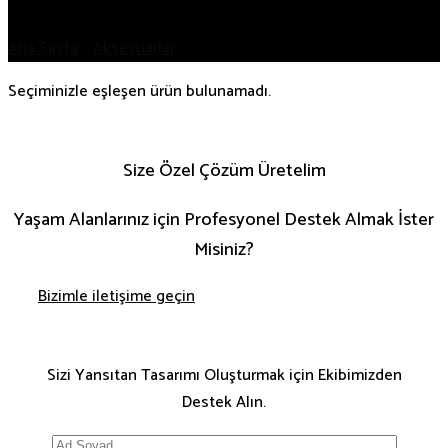
Ana Sayfa
/
Aksesuarlar
/
Mutfak Aksesuarları
Seçiminizle eşleşen ürün bulunamadı.
Size Özel Çözüm Üretelim
Yaşam Alanlarınız için Profesyonel Destek Almak İster
Misiniz?
Bizimle iletişime geçin
Sizi Yansıtan Tasarımı Oluşturmak için Ekibimizden
Destek Alın.