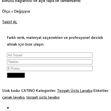
borusu bağlantısı ve açık tapa ile tamamlandı.
Ölçü = Değişiyor
Teklif AL
Farklı renk, materyal seçenekleri ve profesyonel destek
almak için bize ulaşın.
Stok kodu:
CATINO
Kategoriler:
Tezgah Üstü Lavabo
Etiketler:
çanak lavabo
,
tezgah üstü lavabo