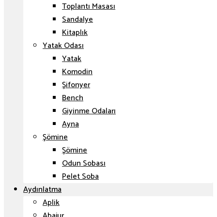
Toplantı Masası
Sandalye
Kitaplık
Yatak Odası
Yatak
Komodin
Şifonyer
Bench
Giyinme Odaları
Ayna
Şömine
Şömine
Odun Sobası
Pelet Soba
Aydınlatma
Aplik
Abajur