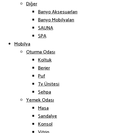
Diğer
Banyo Aksesuarları
Banyo Mobilyaları
SAUNA
SPA
Mobilya
Oturma Odası
Koltuk
Berjer
Puf
Tv Ünitesi
Sehpa
Yemek Odası
Masa
Sandalye
Konsol
Vitrin