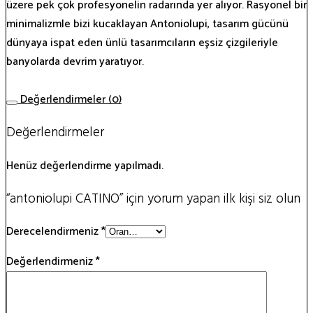
üzere pek çok profesyonelin radarında yer alıyor. Rasyonel bir
minimalizmle bizi kucaklayan Antoniolupi, tasarım gücünü
dünyaya ispat eden ünlü tasarımcıların eşsiz çizgileriyle
banyolarda devrim yaratıyor.
Değerlendirmeler (0)
Değerlendirmeler
Henüz değerlendirme yapılmadı.
“antoniolupi CATINO” için yorum yapan ilk kişi siz olun
Derecelendirmeniz
*
Değerlendirmeniz
*