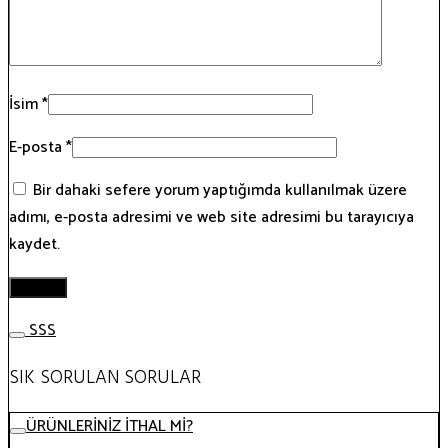
İsim
*
E-posta
*
Bir dahaki sefere yorum yaptığımda kullanılmak üzere
adımı, e-posta adresimi ve web site adresimi bu tarayıcıya
kaydet.
SSS
SIK SORULAN SORULAR
ÜRÜNLERİNİZ İTHAL Mİ?