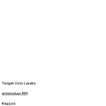
Tezgah Üstü Lavabo
antoniolupi RIM
€
943,00