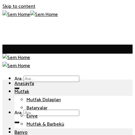
Skip to content
Ara:
Anasayfa
Mutfak
Mutfak Dolapları
Bataryalar
Ara:
Eviye
Mutfak & Barbekü
Banyo