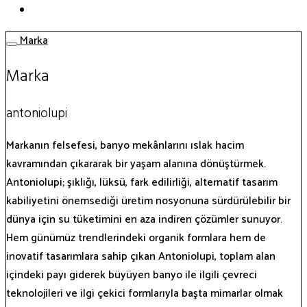
Marka
Marka
antoniolupi
Markanın felsefesi, banyo mekânlarını ıslak hacim
kavramından çıkararak bir yaşam alanına dönüştürmek.
Antoniolupi; şıklığı, lüksü, fark edilirliği, alternatif tasarım
kabiliyetini önemsediği üretim nosyonuna sürdürülebilir bir
dünya için su tüketimini en aza indiren çözümler sunuyor.
Hem günümüz trendlerindeki organik formlara hem de
inovatif tasarımlara sahip çıkan Antoniolupi, toplam alan
içindeki payı giderek büyüyen banyo ile ilgili çevreci
teknolojileri ve ilgi çekici formlarıyla başta mimarlar olmak