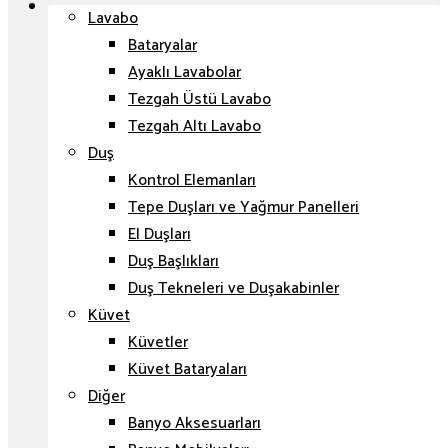
Lavabo
Bataryalar
Ayaklı Lavabolar
Tezgah Üstü Lavabo
Tezgah Altı Lavabo
Duş
Kontrol Elemanları
Tepe Duşları ve Yağmur Panelleri
El Duşları
Duş Başlıkları
Duş Tekneleri ve Duşakabinler
Küvet
Küvetler
Küvet Bataryaları
Diğer
Banyo Aksesuarları