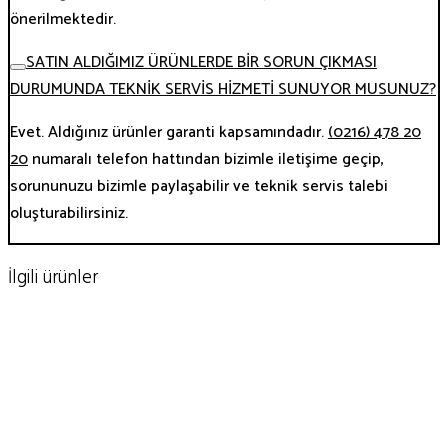
önerilmektedir.
SATIN ALDIĞIMIZ ÜRÜNLERDE BİR SORUN ÇIKMASI
DURUMUNDA TEKNİK SERVİS HİZMETİ SUNUYOR MUSUNUZ?
Evet. Aldığınız ürünler garanti kapsamındadır.
(0216) 478 20
20
numaralı telefon hattından bizimle iletişime geçip,
sorununuzu bizimle paylaşabilir ve teknik servis talebi
oluşturabilirsiniz.
İlgili ürünler