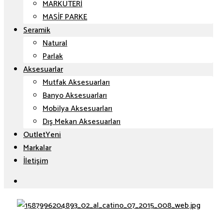
MARKÜTERİ
MASİF PARKE
Seramik
Natural
Parlak
Aksesuarlar
Mutfak Aksesuarları
Banyo Aksesuarları
Mobilya Aksesuarları
Dış Mekan Aksesuarları
Outlet
Markalar
İletişim