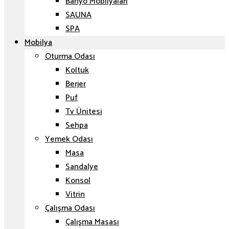
Banyo Mobilyaları
SAUNA
SPA
Mobilya
Oturma Odası
Koltuk
Berjer
Puf
Tv Ünitesi
Sehpa
Yemek Odası
Masa
Sandalye
Konsol
Vitrin
Çalışma Odası
Çalışma Masası