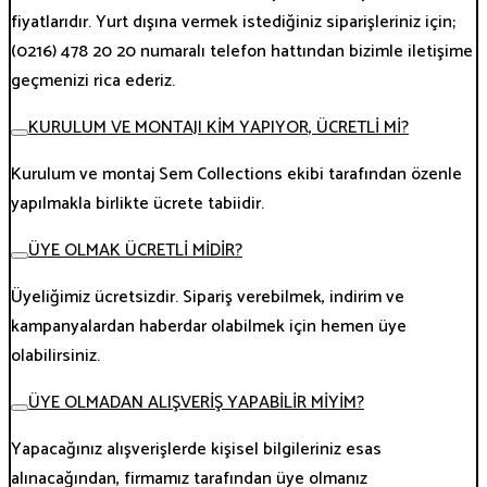
fiyatlarıdır. Yurt dışına vermek istediğiniz siparişleriniz için;
(0216) 478 20 20 numaralı telefon hattından bizimle iletişime
geçmenizi rica ederiz.
KURULUM VE MONTAJI KİM YAPIYOR, ÜCRETLİ Mİ?
Kurulum ve montaj Sem Collections ekibi tarafından özenle
yapılmakla birlikte ücrete tabiidir.
ÜYE OLMAK ÜCRETLİ MİDİR?
Üyeliğimiz ücretsizdir. Sipariş verebilmek, indirim ve
kampanyalardan haberdar olabilmek için hemen üye
olabilirsiniz.
ÜYE OLMADAN ALIŞVERİŞ YAPABİLİR MİYİM?
Yapacağınız alışverişlerde kişisel bilgileriniz esas
alınacağından, firmamız tarafından üye olmanız