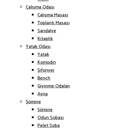
Çalışma Odası
Çalışma Masası
Toplantı Masası
Sandalye
Kitaplık
Yatak Odası
Yatak
Komodin
Şifonyer
Bench
Giyinme Odaları
Ayna
Şömine
Şömine
Odun Sobası
Pelet Soba