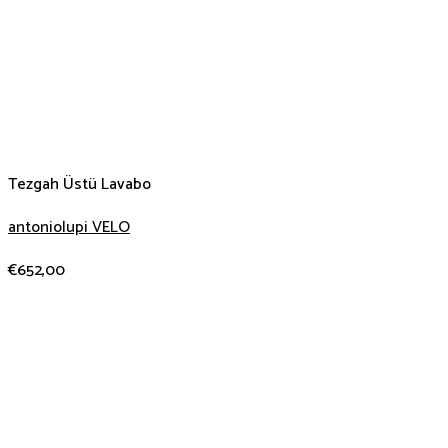
Tezgah Üstü Lavabo
antoniolupi VELO
€
652,00