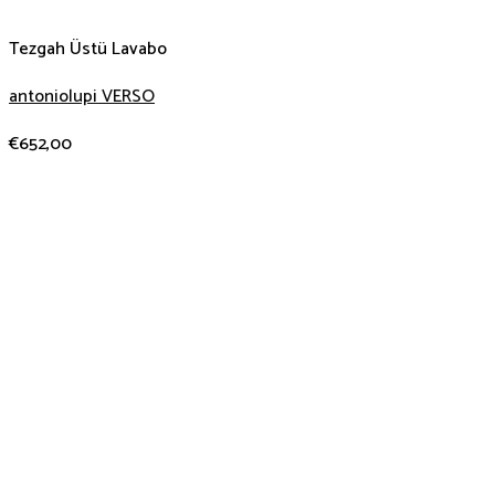
Tezgah Üstü Lavabo
antoniolupi VERSO
€
652,00