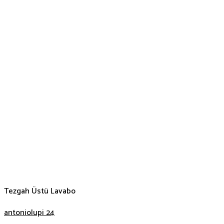
Tezgah Üstü Lavabo
antoniolupi 24