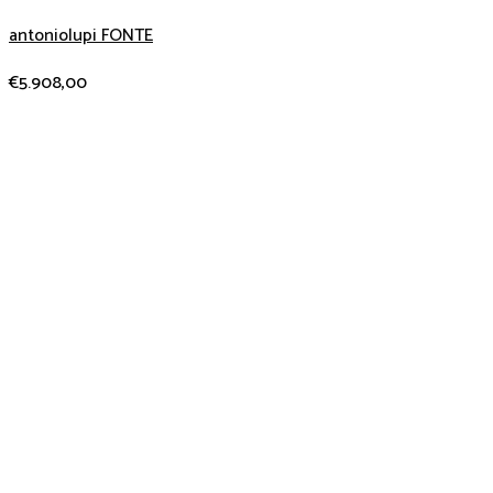
antoniolupi FONTE
€
5.908,00