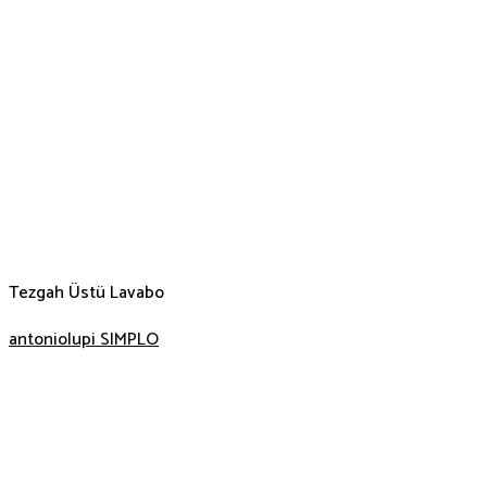
Tezgah Üstü Lavabo
antoniolupi SIMPLO