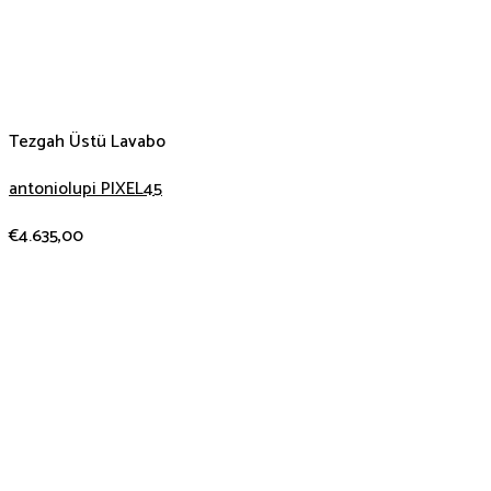
Tezgah Üstü Lavabo
antoniolupi PIXEL45
€
4.635,00