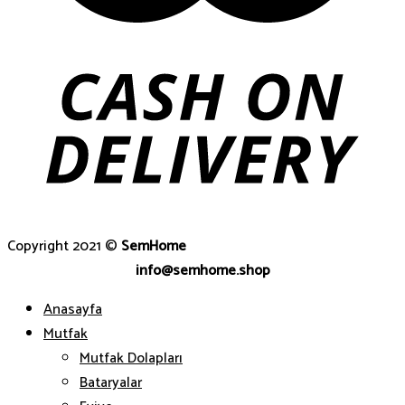
Copyright 2021 ©
SemHome
info@semhome.shop
Anasayfa
Mutfak
Mutfak Dolapları
Bataryalar