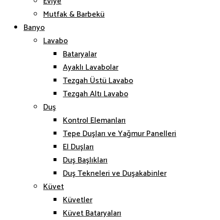
Eviye
Mutfak & Barbekü
Banyo
Lavabo
Bataryalar
Ayaklı Lavabolar
Tezgah Üstü Lavabo
Tezgah Altı Lavabo
Duş
Kontrol Elemanları
Tepe Duşları ve Yağmur Panelleri
El Duşları
Duş Başlıkları
Duş Tekneleri ve Duşakabinler
Küvet
Küvetler
Küvet Bataryaları