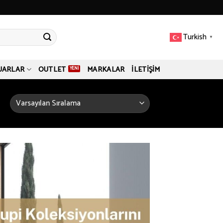
Turkish
▼
UARLAR
OUTLET
MARKALAR
İLETIŞIM