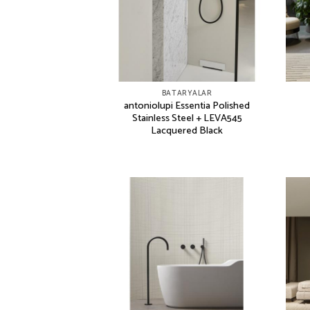
BATARYALAR
antoniolupi Essentia Polished
Stainless Steel + LEVA545
Lacquered Black