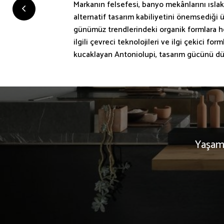
Markanın felsefesi, banyo mekânlarını ıslak 
alternatif tasarım kabiliyetini önemsediği
günümüz trendlerindeki organik formlara he
ilgili çevreci teknolojileri ve ilgi çekici f
kucaklayan Antoniolupi, tasarım gücünü düny
Yaşam 