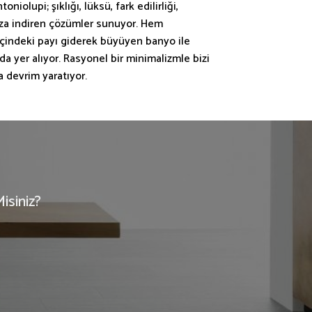
lupi; şıklığı, lüksü, fark edilirliği,
 aza indiren çözümler sunuyor. Hem
içindeki payı giderek büyüyen banyo ile
nda yer alıyor. Rasyonel bir minimalizmle bizi
 devrim yaratıyor.
isiniz?