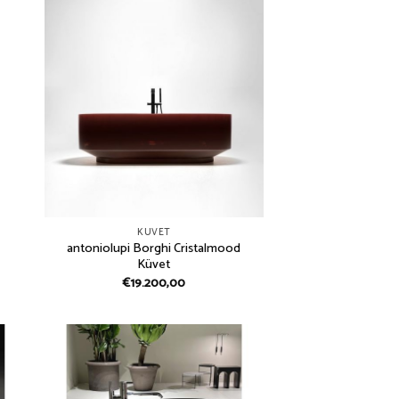
KUVET
antoniolupi Borghi Cristalmood
Küvet
€
19.200,00