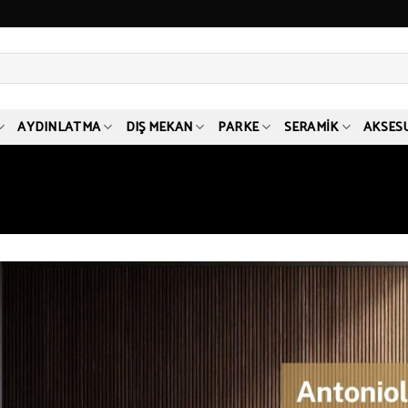
AYDINLATMA
DIŞ MEKAN
PARKE
SERAMIK
AKSES