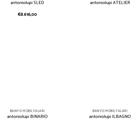
antoniolupi SLED
antoniolupi ATELIER
€
8.616,00
BANYO MOBILYALARI
BANYO MOBILYALARI
antoniolupi BINARIO
antoniolupi ILBAGNO