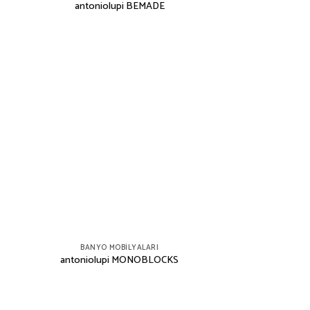
antoniolupi BEMADE
BANYO MOBILYALARI
antoniolupi MONOBLOCKS