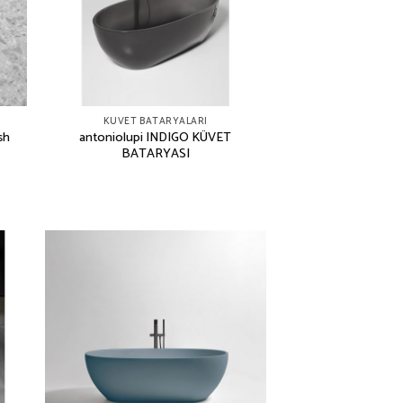
KÜVET BATARYALARI
sh
antoniolupi INDIGO KÜVET
BATARYASI