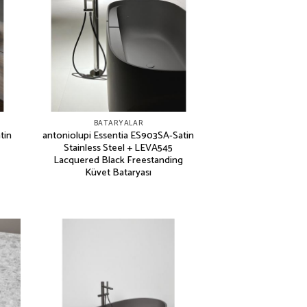
BATARYALAR
tin
antoniolupi Essentia ES903SA-Satin
Stainless Steel + LEVA545
Lacquered Black Freestanding
Küvet Bataryası