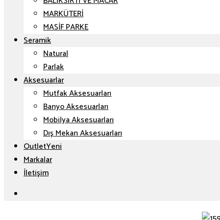
BALIKSIRTI VE MACAR
MARKÜTERİ
MASİF PARKE
Seramik
Natural
Parlak
Aksesuarlar
Mutfak Aksesuarları
Banyo Aksesuarları
Mobilya Aksesuarları
Dış Mekan Aksesuarları
Outlet
Markalar
İletişim