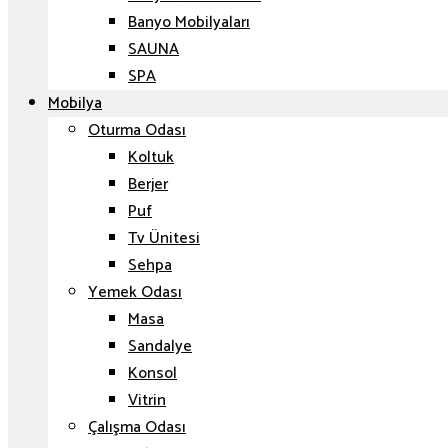
Banyo Mobilyaları
SAUNA
SPA
Mobilya
Oturma Odası
Koltuk
Berjer
Puf
Tv Ünitesi
Sehpa
Yemek Odası
Masa
Sandalye
Konsol
Vitrin
Çalışma Odası