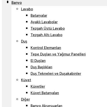
Banyo
Lavabo
Bataryalar
Ayaklı Lavabolar
Tezgah Üstü Lavabo
Tezgah Altı Lavabo
Duş
Kontrol Elemanları
Tepe Duşları ve Yağmur Panelleri
El Duşları
Duş Başlıkları
Duş Tekneleri ve Duşakabinler
Küvet
Küvetler
Küvet Bataryaları
Diğer
Banyo Aksesuarları