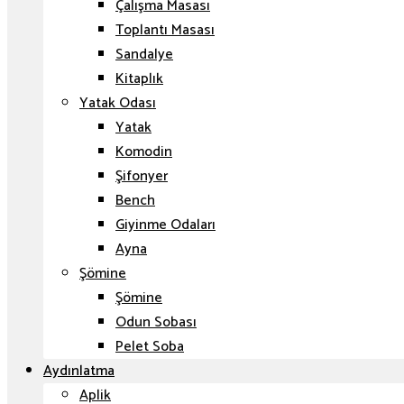
Çalışma Masası
Toplantı Masası
Sandalye
Kitaplık
Yatak Odası
Yatak
Komodin
Şifonyer
Bench
Giyinme Odaları
Ayna
Şömine
Şömine
Odun Sobası
Pelet Soba
Aydınlatma
Aplik