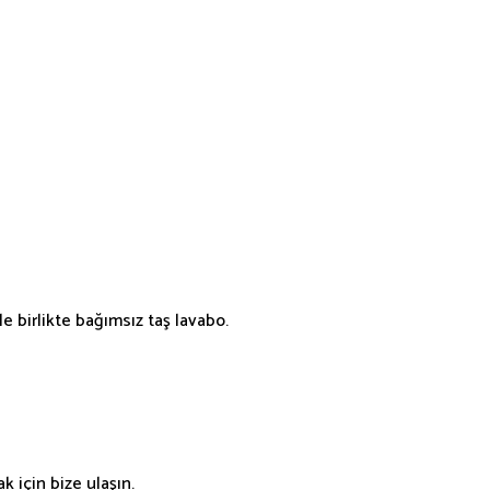
e birlikte bağımsız taş lavabo.
 için bize ulaşın.