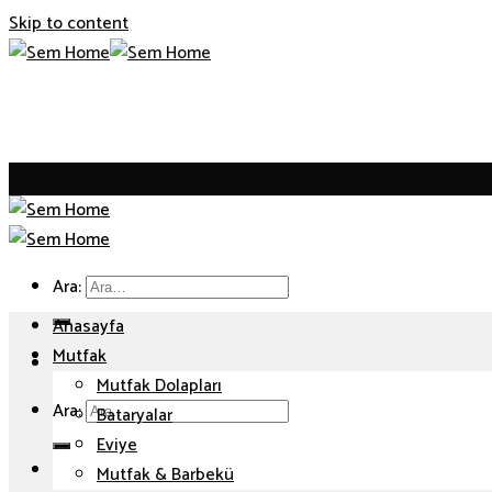
Skip to content
Ara:
Anasayfa
Mutfak
Mutfak Dolapları
Ara:
Bataryalar
Eviye
Mutfak & Barbekü