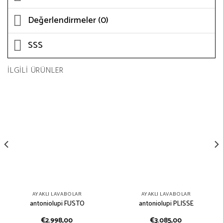
Değerlendirmeler (0)
SSS
İLGILI ÜRÜNLER
AYAKLI LAVABOLAR
AYAKLI LAVABOLAR
antoniolupi FUSTO
antoniolupi PLISSE
€
2.998,00
€
3.085,00