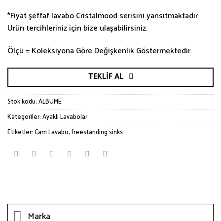
*Fiyat şeffaf lavabo Cristalmood serisini yansıtmaktadır.
Ürün tercihleriniz için bize ulaşabilirsiniz.
Ölçü = Koleksiyona Göre Değişkenlik Göstermektedir.
TEKLIF AL
Stok kodu:
ALBUME
Kategoriler:
Ayaklı Lavabolar
Etiketler:
Cam Lavabo
,
freestanding sinks
Marka