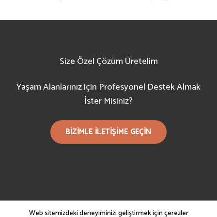
Size Özel Çözüm Üretelim
Yaşam Alanlarınız için Profesyonel Destek Almak
İster Misiniz?
BIZIMLE ILETIŞIME GEÇIN
Web sitemizdeki deneyiminizi geliştirmek için çerezler