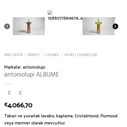
ANA SAYFA
/
BANYO
/
LAVABO
/
AYAKLI LAVABOLAR
Markalar:
antoniolupi
antoniolupi ALBUME
4.066,70
€
Taban ve yuvarlak lavabo, kaplama, Cristalmood, Flumood
veya mermer olarak mevcuttur.