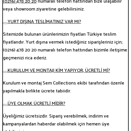
(0216) 478 20 20
numaralı telefon hattından bize ulaşabilir
veya showroom ziyaretine gelebilirsiniz.
YURT DIŞINA TESLİMATINIZ VAR MI?
Sitemizde bulunan ürünlerimizin fiyatları Türkiye teslim
fiyatlarıdır. Yurt dışına vermek istediğiniz siparişleriniz için;
(0216) 478 20 20 numaralı telefon hattından bizimle iletişime
geçmenizi rica ederiz.
KURULUM VE MONTAJI KİM YAPIYOR, ÜCRETLİ Mİ?
Kurulum ve montaj Sem Collections ekibi tarafından özenle
yapılmakla birlikte ücrete tabiidir.
ÜYE OLMAK ÜCRETLİ MİDİR?
Üyeliğimiz ücretsizdir. Sipariş verebilmek, indirim ve
kampanyalardan haberdar olabilmek için hemen üye