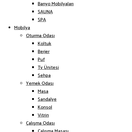
Banyo Mobilyaları
SAUNA
SPA
Mobilya
Oturma Odası
Koltuk
Berjer
Puf
Tv Ünitesi
Sehpa
Yemek Odası
Masa
Sandalye
Konsol
Vitrin
Çalışma Odası
Çalışma Masası