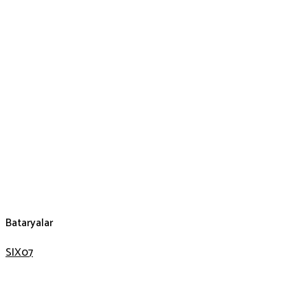
Bataryalar
SIX07