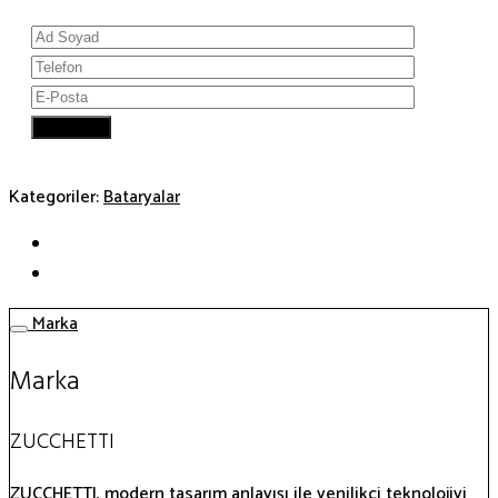
Kategoriler:
Bataryalar
Marka
Marka
ZUCCHETTI
ZUCCHETTI, modern tasarım anlayışı ile yenilikçi teknolojiyi