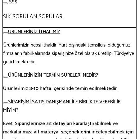
SSS
SIK SORULAN SORULAR
ÜRÜNLERİNİZ İTHAL Mİ?
Ürünlerimizin hepsi ithaldir. Yurt dışındaki temsilcisi olduğumuz
firmaların fabrikalarında siparişinize özel olarak üretilip, Türkiye’ye
getirtilmektedir.
ÜRÜNLERİNİZİN TERMİN SÜRELERİ NEDİR?
Ürünlerimiz 8-10 hafta içerisinde temin edilmektedir.
SİPARİŞİMİ SATIŞ DANIŞMANI İLE BİRLİKTE VEREBİLİR
MİYİM?
Evet. Siparişlerinize ait detayları kararlaştırabilmek ve
markalarımıza ait materyal seçeneklerini inceleyebilmek için