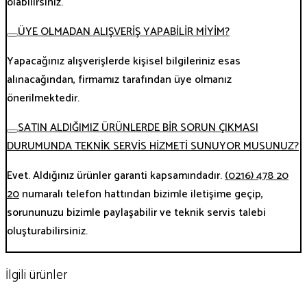
olabilirsiniz.
ÜYE OLMADAN ALIŞVERİŞ YAPABİLİR MİYİM?
Yapacağınız alışverişlerde kişisel bilgileriniz esas
alınacağından, firmamız tarafından üye olmanız
önerilmektedir.
SATIN ALDIĞIMIZ ÜRÜNLERDE BİR SORUN ÇIKMASI
DURUMUNDA TEKNİK SERVİS HİZMETİ SUNUYOR MUSUNUZ?
Evet. Aldığınız ürünler garanti kapsamındadır.
(0216) 478 20
20
numaralı telefon hattından bizimle iletişime geçip,
sorununuzu bizimle paylaşabilir ve teknik servis talebi
oluşturabilirsiniz.
İlgili ürünler