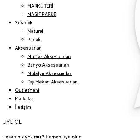
MARKÜTERİ
MASİF PARKE
Seramik
Natural
Parlak
Aksesuarlar
Mutfak Aksesuarları
Banyo Aksesuarları
Mobilya Aksesuarları
Dış Mekan Aksesuarları
Outlet
Markalar
İletişim
ÜYE OL
Hesabınız yok mu ? Hemen üye olun.