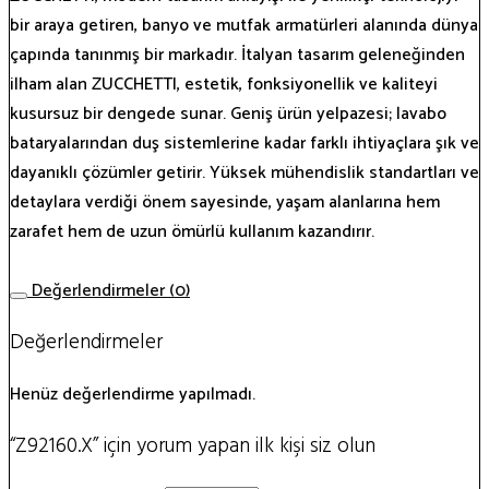
bir araya getiren, banyo ve mutfak armatürleri alanında dünya
çapında tanınmış bir markadır. İtalyan tasarım geleneğinden
ilham alan ZUCCHETTI, estetik, fonksiyonellik ve kaliteyi
kusursuz bir dengede sunar. Geniş ürün yelpazesi; lavabo
bataryalarından duş sistemlerine kadar farklı ihtiyaçlara şık ve
dayanıklı çözümler getirir. Yüksek mühendislik standartları ve
detaylara verdiği önem sayesinde, yaşam alanlarına hem
zarafet hem de uzun ömürlü kullanım kazandırır.
Değerlendirmeler (0)
Değerlendirmeler
Henüz değerlendirme yapılmadı.
“Z92160.X” için yorum yapan ilk kişi siz olun