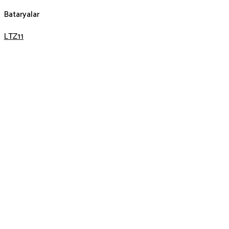
Bataryalar
LTZ11