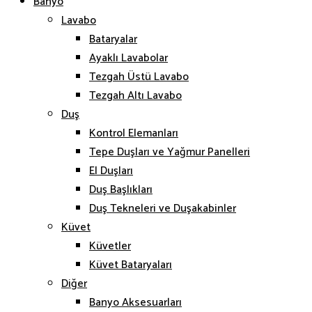
Banyo
Lavabo
Bataryalar
Ayaklı Lavabolar
Tezgah Üstü Lavabo
Tezgah Altı Lavabo
Duş
Kontrol Elemanları
Tepe Duşları ve Yağmur Panelleri
El Duşları
Duş Başlıkları
Duş Tekneleri ve Duşakabinler
Küvet
Küvetler
Küvet Bataryaları
Diğer
Banyo Aksesuarları