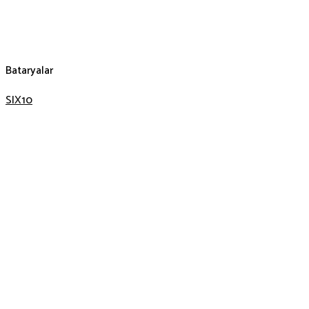
Bataryalar
SIX10