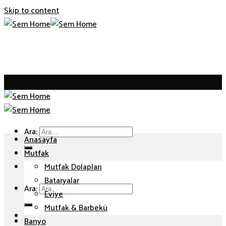
Skip to content
Ara:
Anasayfa
Mutfak
Mutfak Dolapları
Bataryalar
Ara:
Eviye
Mutfak & Barbekü
Banyo