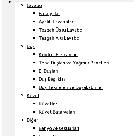
Lavabo
Bataryalar
Ayaklı Lavabolar
Tezgah Üstü Lavabo
Tezgah Altı Lavabo
Duş
Kontrol Elemanları
Tepe Duşları ve Yağmur Panelleri
El Duşları
Duş Başlıkları
Duş Tekneleri ve Duşakabinler
Küvet
Küvetler
Küvet Bataryaları
Diğer
Banyo Aksesuarları