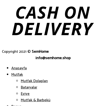
Copyright 2021 ©
SemHome
info@semhome.shop
Anasayfa
Mutfak
Mutfak Dolapları
Bataryalar
Eviye
Mutfak & Barbekü