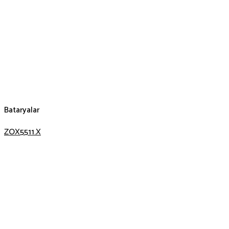
Bataryalar
ZOX5511.X