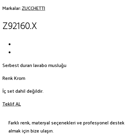
Markalar:
ZUCCHETTI
Z92160.X
Serbest duran lavabo musluğu
Renk Krom
İç set dahil değildir.
Teklif AL
Farklı renk, materyal seçenekleri ve profesyonel destek
almak için bize ulaşın.