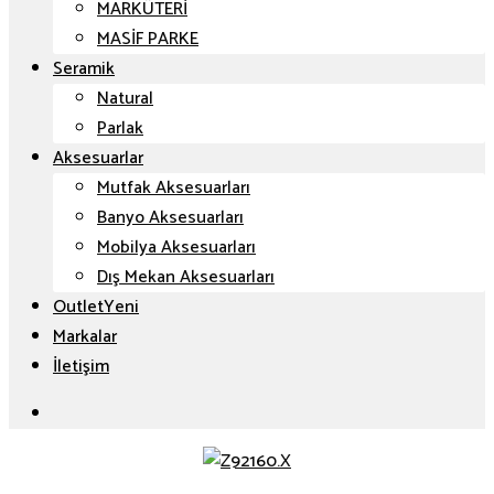
MARKÜTERİ
MASİF PARKE
Seramik
Natural
Parlak
Aksesuarlar
Mutfak Aksesuarları
Banyo Aksesuarları
Mobilya Aksesuarları
Dış Mekan Aksesuarları
Outlet
Markalar
İletişim