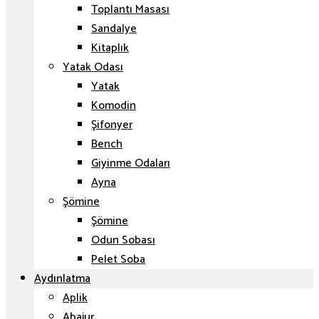
Toplantı Masası
Sandalye
Kitaplık
Yatak Odası
Yatak
Komodin
Şifonyer
Bench
Giyinme Odaları
Ayna
Şömine
Şömine
Odun Sobası
Pelet Soba
Aydınlatma
Aplik
Abajur