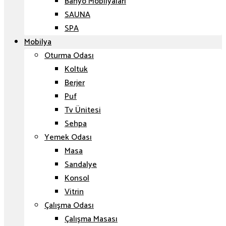
Banyo Mobilyaları
SAUNA
SPA
Mobilya
Oturma Odası
Koltuk
Berjer
Puf
Tv Ünitesi
Sehpa
Yemek Odası
Masa
Sandalye
Konsol
Vitrin
Çalışma Odası
Çalışma Masası