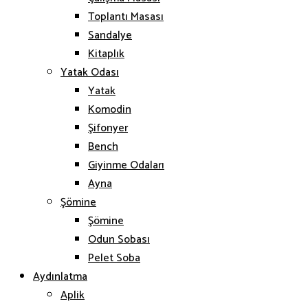
Toplantı Masası
Sandalye
Kitaplık
Yatak Odası
Yatak
Komodin
Şifonyer
Bench
Giyinme Odaları
Ayna
Şömine
Şömine
Odun Sobası
Pelet Soba
Aydınlatma
Aplik