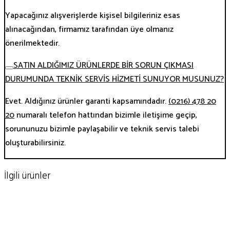
Yapacağınız alışverişlerde kişisel bilgileriniz esas
alınacağından, firmamız tarafından üye olmanız
önerilmektedir.
SATIN ALDIĞIMIZ ÜRÜNLERDE BİR SORUN ÇIKMASI
DURUMUNDA TEKNİK SERVİS HİZMETİ SUNUYOR MUSUNUZ?
Evet. Aldığınız ürünler garanti kapsamındadır.
(0216) 478 20
20
numaralı telefon hattından bizimle iletişime geçip,
sorununuzu bizimle paylaşabilir ve teknik servis talebi
oluşturabilirsiniz.
İlgili ürünler