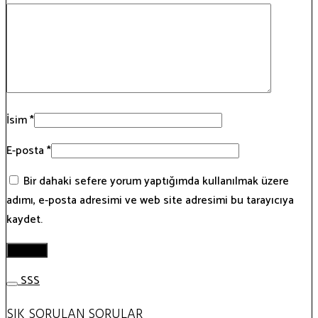
İsim
*
E-posta
*
Bir dahaki sefere yorum yaptığımda kullanılmak üzere
adımı, e-posta adresimi ve web site adresimi bu tarayıcıya
kaydet.
SSS
SIK SORULAN SORULAR