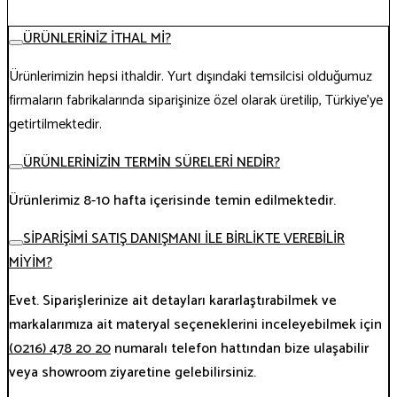
ÜRÜNLERİNİZ İTHAL Mİ?
Ürünlerimizin hepsi ithaldir. Yurt dışındaki temsilcisi olduğumuz
firmaların fabrikalarında siparişinize özel olarak üretilip, Türkiye’ye
getirtilmektedir.
ÜRÜNLERİNİZİN TERMİN SÜRELERİ NEDİR?
Ürünlerimiz 8-10 hafta içerisinde temin edilmektedir.
SİPARİŞİMİ SATIŞ DANIŞMANI İLE BİRLİKTE VEREBİLİR
MİYİM?
Evet. Siparişlerinize ait detayları kararlaştırabilmek ve
markalarımıza ait materyal seçeneklerini inceleyebilmek için
(0216) 478 20 20
numaralı telefon hattından bize ulaşabilir
veya showroom ziyaretine gelebilirsiniz.