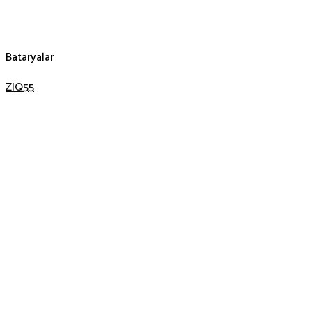
Bataryalar
ZIQ55