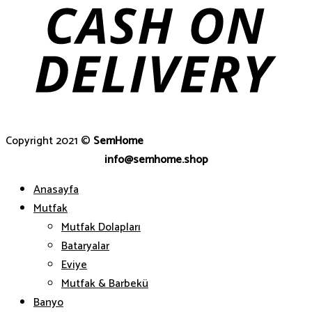
Copyright 2021 ©
SemHome
info@semhome.shop
Anasayfa
Mutfak
Mutfak Dolapları
Bataryalar
Eviye
Mutfak & Barbekü
Banyo