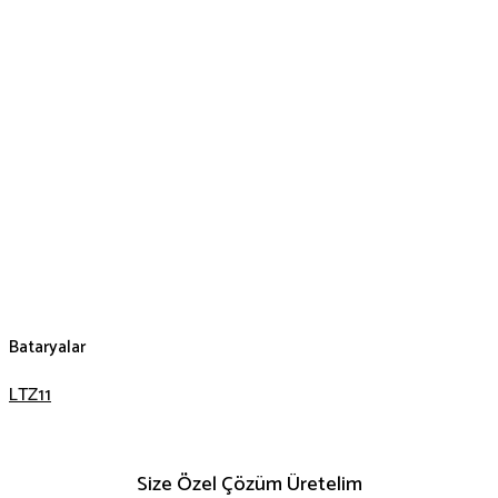
Bataryalar
LTZ11
Size Özel Çözüm Üretelim