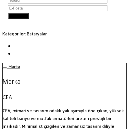
Kategoriler:
Bataryalar
Marka
Marka
CEA
CEA, mimari ve tasarım odaklı yaklaşımıyla öne çıkan, yüksek
kaliteli banyo ve mutfak armatürleri üreten prestijli bir
markadır. Minimalist çizgileri ve zamansız tasarım diliyle