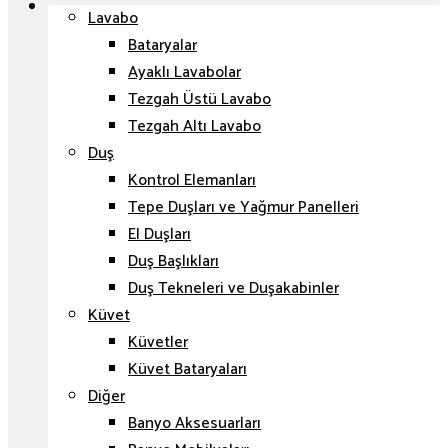
Lavabo
Bataryalar
Ayaklı Lavabolar
Tezgah Üstü Lavabo
Tezgah Altı Lavabo
Duş
Kontrol Elemanları
Tepe Duşları ve Yağmur Panelleri
El Duşları
Duş Başlıkları
Duş Tekneleri ve Duşakabinler
Küvet
Küvetler
Küvet Bataryaları
Diğer
Banyo Aksesuarları