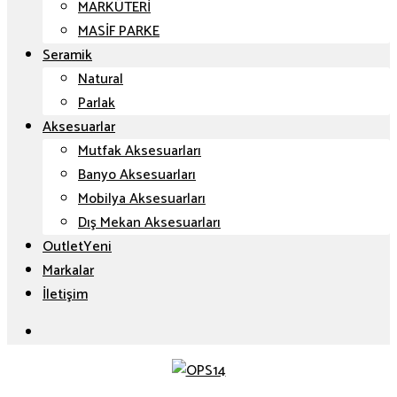
MARKÜTERİ
MASİF PARKE
Seramik
Natural
Parlak
Aksesuarlar
Mutfak Aksesuarları
Banyo Aksesuarları
Mobilya Aksesuarları
Dış Mekan Aksesuarları
Outlet
Markalar
İletişim