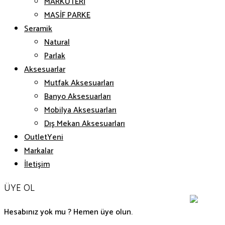
MARKÜTERİ
MASİF PARKE
Seramik
Natural
Parlak
Aksesuarlar
Mutfak Aksesuarları
Banyo Aksesuarları
Mobilya Aksesuarları
Dış Mekan Aksesuarları
Outlet
Markalar
İletişim
ÜYE OL
Hesabınız yok mu ? Hemen üye olun.