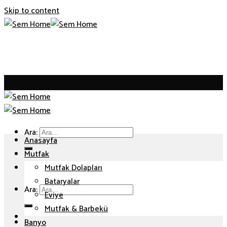
Skip to content
Ara:
Anasayfa
Mutfak
Mutfak Dolapları
Bataryalar
Ara:
Eviye
Mutfak & Barbekü
Banyo