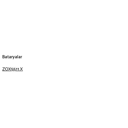
Bataryalar
ZOX5511.X