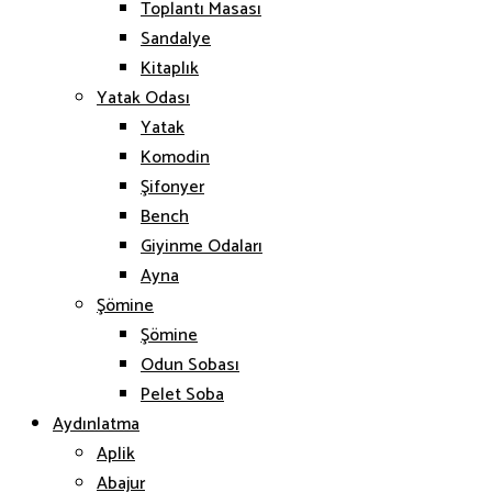
Toplantı Masası
Sandalye
Kitaplık
Yatak Odası
Yatak
Komodin
Şifonyer
Bench
Giyinme Odaları
Ayna
Şömine
Şömine
Odun Sobası
Pelet Soba
Aydınlatma
Aplik
Abajur