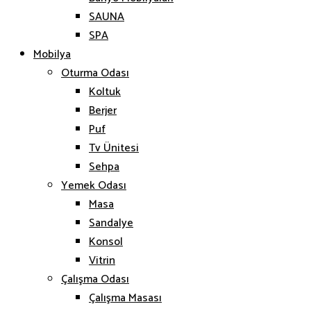
SAUNA
SPA
Mobilya
Oturma Odası
Koltuk
Berjer
Puf
Tv Ünitesi
Sehpa
Yemek Odası
Masa
Sandalye
Konsol
Vitrin
Çalışma Odası
Çalışma Masası