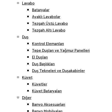
Lavabo
Bataryalar
Ayaklı Lavabolar
Tezgah Üstü Lavabo
Tezgah Altı Lavabo
Duş
Kontrol Elemanları
Tepe Duşları ve Yağmur Panelleri
El Duşları
Duş Başlıkları
Duş Tekneleri ve Duşakabinler
Küvet
Küvetler
Küvet Bataryaları
Diğer
Banyo Aksesuarları
Banyo Mobilyaları