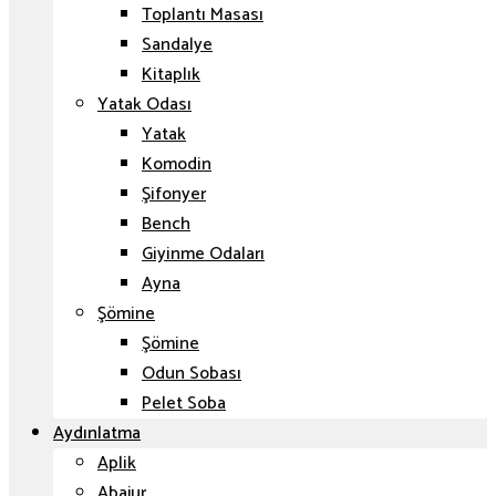
Toplantı Masası
Sandalye
Kitaplık
Yatak Odası
Yatak
Komodin
Şifonyer
Bench
Giyinme Odaları
Ayna
Şömine
Şömine
Odun Sobası
Pelet Soba
Aydınlatma
Aplik
Abajur