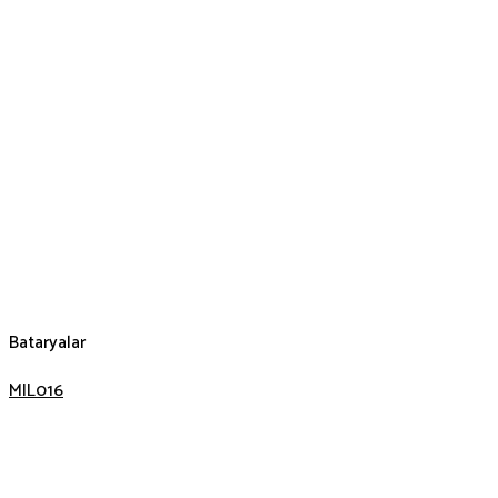
Bataryalar
MIL016