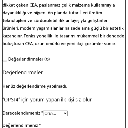
dikkat çeken CEA, paslanmaz çelik malzeme kullanımıyla
dayanıklılığı ve hijyeni ön planda tutar. İleri üretim
teknolojileri ve sürdürülebilirlik anlayışıyla geliştirilen
ürünleri, modern yaşam alanlarına sade ama güçlü bir estetik
kazandırır. Fonksiyonellik ile tasarımı mükemmel bir dengede
buluşturan CEA, uzun ömürlü ve yenilikçi çözümler sunar.
Değerlendirmeler (0)
Değerlendirmeler
Henüz değerlendirme yapılmadı.
“OPS14” için yorum yapan ilk kişi siz olun
Derecelendirmeniz
*
Değerlendirmeniz
*