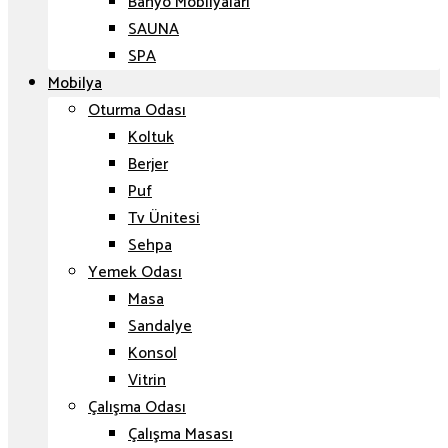
Banyo Mobilyaları
SAUNA
SPA
Mobilya
Oturma Odası
Koltuk
Berjer
Puf
Tv Ünitesi
Sehpa
Yemek Odası
Masa
Sandalye
Konsol
Vitrin
Çalışma Odası
Çalışma Masası