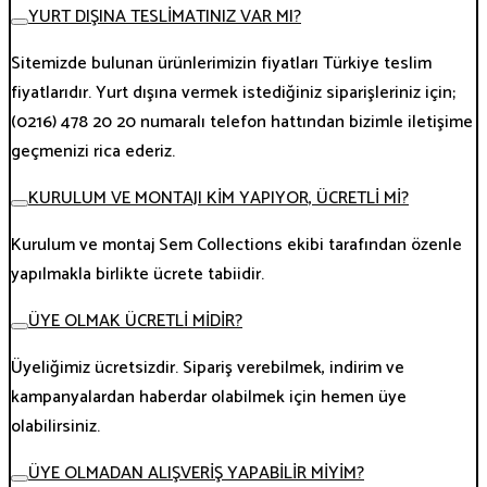
YURT DIŞINA TESLİMATINIZ VAR MI?
Sitemizde bulunan ürünlerimizin fiyatları Türkiye teslim
fiyatlarıdır. Yurt dışına vermek istediğiniz siparişleriniz için;
(0216) 478 20 20 numaralı telefon hattından bizimle iletişime
geçmenizi rica ederiz.
KURULUM VE MONTAJI KİM YAPIYOR, ÜCRETLİ Mİ?
Kurulum ve montaj Sem Collections ekibi tarafından özenle
yapılmakla birlikte ücrete tabiidir.
ÜYE OLMAK ÜCRETLİ MİDİR?
Üyeliğimiz ücretsizdir. Sipariş verebilmek, indirim ve
kampanyalardan haberdar olabilmek için hemen üye
olabilirsiniz.
ÜYE OLMADAN ALIŞVERİŞ YAPABİLİR MİYİM?