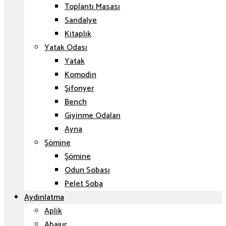
Toplantı Masası
Sandalye
Kitaplık
Yatak Odası
Yatak
Komodin
Şifonyer
Bench
Giyinme Odaları
Ayna
Şömine
Şömine
Odun Sobası
Pelet Soba
Aydınlatma
Aplik
Abajur