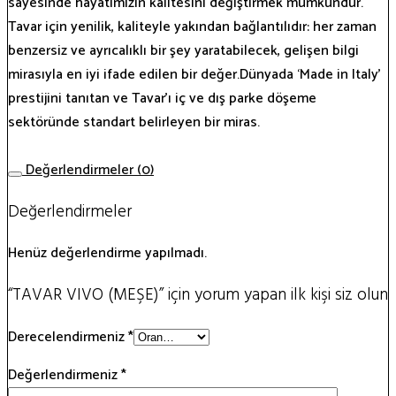
sayesinde hayatımızın kalitesini değiştirmek mümkündür.
Tavar için yenilik, kaliteyle yakından bağlantılıdır: her zaman
benzersiz ve ayrıcalıklı bir şey yaratabilecek, gelişen bilgi
mirasıyla en iyi ifade edilen bir değer.Dünyada ‘Made in Italy’
prestijini tanıtan ve Tavar’ı iç ve dış parke döşeme
sektöründe standart belirleyen bir miras.
Değerlendirmeler (0)
Değerlendirmeler
Henüz değerlendirme yapılmadı.
“TAVAR VIVO (MEŞE)” için yorum yapan ilk kişi siz olun
Derecelendirmeniz
*
Değerlendirmeniz
*