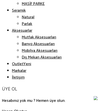
MASİF PARKE
Seramik
Natural
Parlak
Aksesuarlar
Mutfak Aksesuarları
Banyo Aksesuarları
Mobilya Aksesuarları
Dış Mekan Aksesuarları
Outlet
Markalar
İletişim
ÜYE OL
Hesabınız yok mu ? Hemen üye olun.