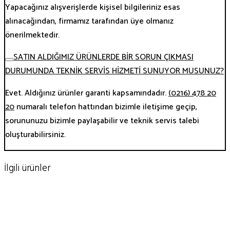
Yapacağınız alışverişlerde kişisel bilgileriniz esas
alınacağından, firmamız tarafından üye olmanız
önerilmektedir.
SATIN ALDIĞIMIZ ÜRÜNLERDE BİR SORUN ÇIKMASI
DURUMUNDA TEKNİK SERVİS HİZMETİ SUNUYOR MUSUNUZ?
Evet. Aldığınız ürünler garanti kapsamındadır.
(0216) 478 20
20
numaralı telefon hattından bizimle iletişime geçip,
sorununuzu bizimle paylaşabilir ve teknik servis talebi
oluşturabilirsiniz.
İlgili ürünler