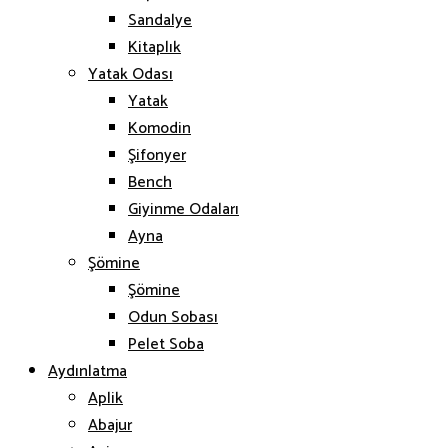
Sandalye
Kitaplık
Yatak Odası
Yatak
Komodin
Şifonyer
Bench
Giyinme Odaları
Ayna
Şömine
Şömine
Odun Sobası
Pelet Soba
Aydınlatma
Aplik
Abajur