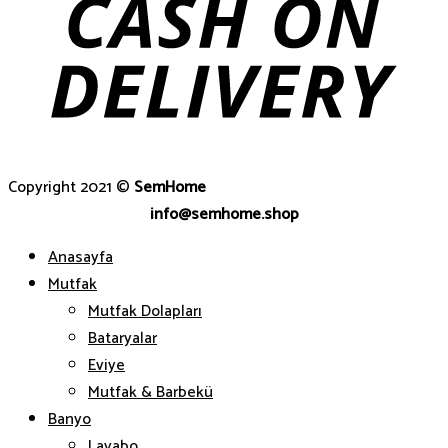
Copyright 2021 ©
SemHome
info@semhome.shop
Anasayfa
Mutfak
Mutfak Dolapları
Bataryalar
Eviye
Mutfak & Barbekü
Banyo
Lavabo