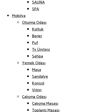
SAUNA
SPA
Mobilya
Oturma Odası
Koltuk
Berjer
Puf
Tv Ünitesi
Sehpa
Yemek Odası
Masa
Sandalye
Konsol
Vitrin
Çalışma Odası
Çalışma Masası
Toplantı Masası