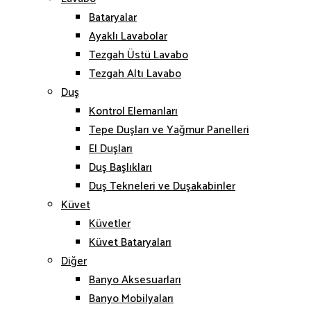
Bataryalar
Ayaklı Lavabolar
Tezgah Üstü Lavabo
Tezgah Altı Lavabo
Duş
Kontrol Elemanları
Tepe Duşları ve Yağmur Panelleri
El Duşları
Duş Başlıkları
Duş Tekneleri ve Duşakabinler
Küvet
Küvetler
Küvet Bataryaları
Diğer
Banyo Aksesuarları
Banyo Mobilyaları