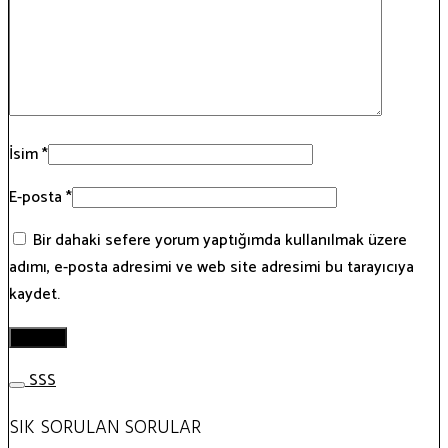
İsim
*
E-posta
*
Bir dahaki sefere yorum yaptığımda kullanılmak üzere
adımı, e-posta adresimi ve web site adresimi bu tarayıcıya
kaydet.
SSS
SIK SORULAN SORULAR