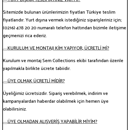
Sitemizde bulunan ürünlerimizin fiyatları Türkiye teslim
fiyatlarıdır. Yurt dışına vermek istediğiniz siparişleriniz için;
(0216) 478 20 20 numaralı telefon hattından bizimle iletişime
geçmenizi rica ederiz.
KURULUM VE MONTAJI KİM YAPIYOR, ÜCRETLİ Mİ?
Kurulum ve montaj Sem Collections ekibi tarafından özenle
yapılmakla birlikte ücrete tabiidir.
ÜYE OLMAK ÜCRETLİ MİDİR?
Üyeliğimiz ücretsizdir. Sipariş verebilmek, indirim ve
kampanyalardan haberdar olabilmek için hemen üye
olabilirsiniz.
ÜYE OLMADAN ALIŞVERİŞ YAPABİLİR MİYİM?