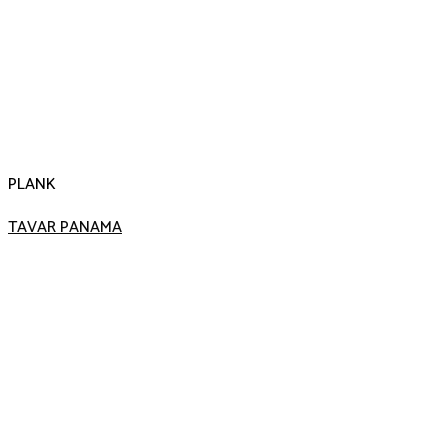
PLANK
TAVAR PANAMA