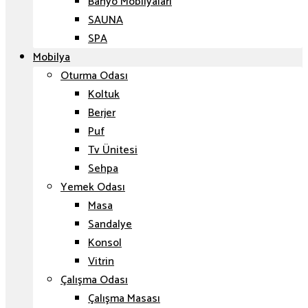
Banyo Mobilyaları
SAUNA
SPA
Mobilya
Oturma Odası
Koltuk
Berjer
Puf
Tv Ünitesi
Sehpa
Yemek Odası
Masa
Sandalye
Konsol
Vitrin
Çalışma Odası
Çalışma Masası