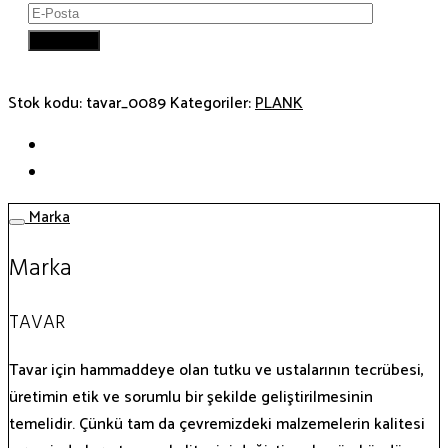
Stok kodu:
tavar_0089
Kategoriler:
PLANK
Marka
Marka
TAVAR
Tavar için hammaddeye olan tutku ve ustalarının tecrübesi,
üretimin etik ve sorumlu bir şekilde geliştirilmesinin
temelidir. Çünkü tam da çevremizdeki malzemelerin kalitesi