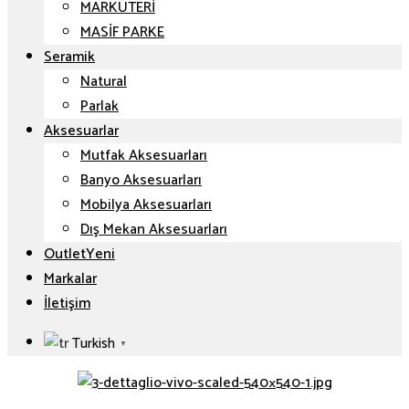
MARKÜTERİ
MASİF PARKE
Seramik
Natural
Parlak
Aksesuarlar
Mutfak Aksesuarları
Banyo Aksesuarları
Mobilya Aksesuarları
Dış Mekan Aksesuarları
Outlet
Markalar
İletişim
Turkish
▼