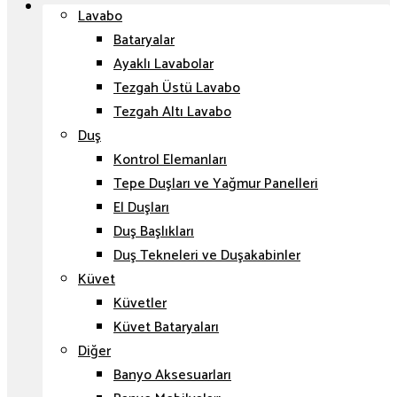
Lavabo
Bataryalar
Ayaklı Lavabolar
Tezgah Üstü Lavabo
Tezgah Altı Lavabo
Duş
Kontrol Elemanları
Tepe Duşları ve Yağmur Panelleri
El Duşları
Duş Başlıkları
Duş Tekneleri ve Duşakabinler
Küvet
Küvetler
Küvet Bataryaları
Diğer
Banyo Aksesuarları