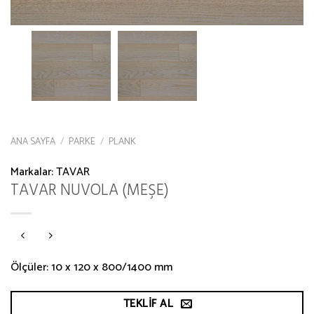
ANA SAYFA
/
PARKE
/
PLANK
Markalar:
TAVAR
TAVAR NUVOLA (MEŞE)
Ölçüler: 10 x 120 x 800/1400 mm
TEKLIF AL