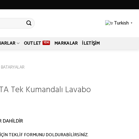
Turkish
▼
UARLAR
OUTLET
MARKALAR
İLETIŞIM
BATARYALAR
A Tek Kumandalı Lavabo
R DAHİLDİR
İÇİN TEKLİF FORMUNU DOLDURABİLİRSİNİZ.