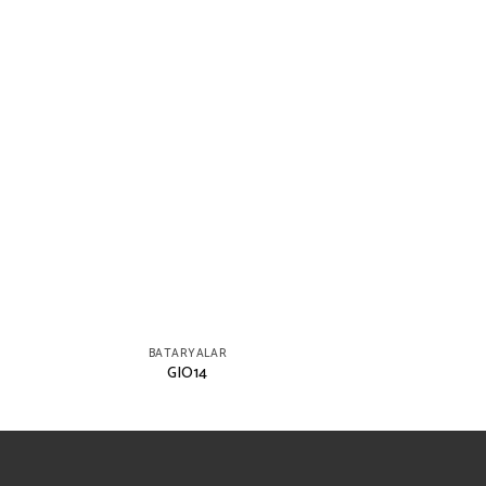
BATARYALAR
GIO14