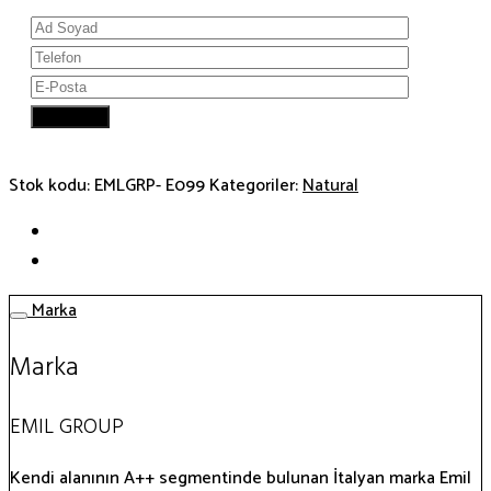
Stok kodu:
EMLGRP- E099
Kategoriler:
Natural
Marka
Marka
EMIL GROUP
Kendi alanının A++ segmentinde bulunan İtalyan marka Emil