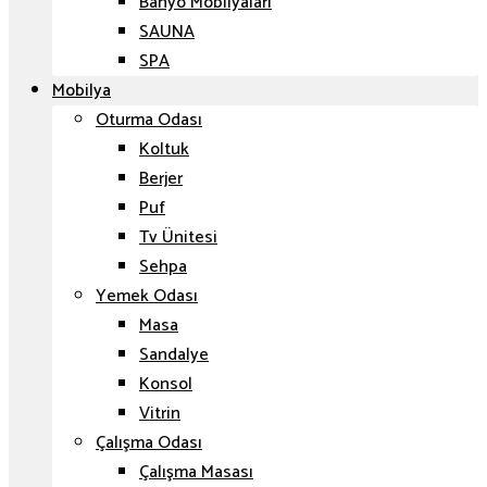
Banyo Mobilyaları
SAUNA
SPA
Mobilya
Oturma Odası
Koltuk
Berjer
Puf
Tv Ünitesi
Sehpa
Yemek Odası
Masa
Sandalye
Konsol
Vitrin
Çalışma Odası
Çalışma Masası