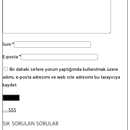
İsim
*
E-posta
*
Bir dahaki sefere yorum yaptığımda kullanılmak üzere
adımı, e-posta adresimi ve web site adresimi bu tarayıcıya
kaydet.
SSS
SIK SORULAN SORULAR