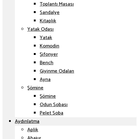
Toplantı Masası
Sandalye
Kitaplık
Yatak Odası
Yatak
Komodin
Şifonyer
Bench
Giyinme Odaları
Ayna
Şömine
Şömine
Odun Sobası
Pelet Soba
Aydınlatma
Aplik
Abajur