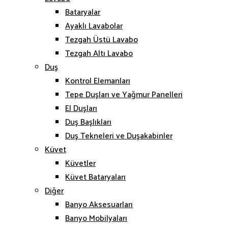
Bataryalar
Ayaklı Lavabolar
Tezgah Üstü Lavabo
Tezgah Altı Lavabo
Duş
Kontrol Elemanları
Tepe Duşları ve Yağmur Panelleri
El Duşları
Duş Başlıkları
Duş Tekneleri ve Duşakabinler
Küvet
Küvetler
Küvet Bataryaları
Diğer
Banyo Aksesuarları
Banyo Mobilyaları