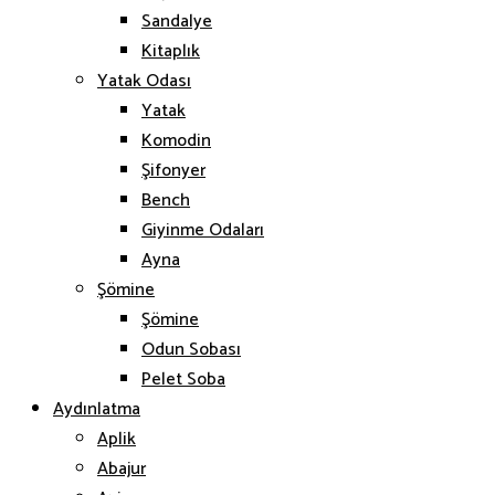
Sandalye
Kitaplık
Yatak Odası
Yatak
Komodin
Şifonyer
Bench
Giyinme Odaları
Ayna
Şömine
Şömine
Odun Sobası
Pelet Soba
Aydınlatma
Aplik
Abajur