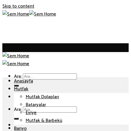
Skip to content
Ara:
Anasayfa
Mutfak
Mutfak Dolapları
Bataryalar
Ara:
Eviye
Mutfak & Barbekü
Banyo