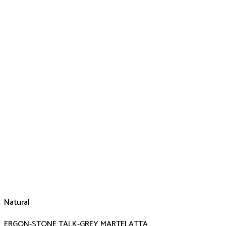
Natural
ERGON-STONE TALK-GREY MARTELATTA