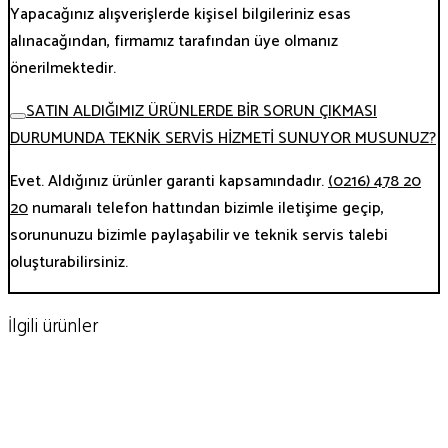
Yapacağınız alışverişlerde kişisel bilgileriniz esas
alınacağından, firmamız tarafından üye olmanız
önerilmektedir.
SATIN ALDIĞIMIZ ÜRÜNLERDE BİR SORUN ÇIKMASI
DURUMUNDA TEKNİK SERVİS HİZMETİ SUNUYOR MUSUNUZ?
Evet. Aldığınız ürünler garanti kapsamındadır.
(0216) 478 20
20
numaralı telefon hattından bizimle iletişime geçip,
sorununuzu bizimle paylaşabilir ve teknik servis talebi
oluşturabilirsiniz.
İlgili ürünler