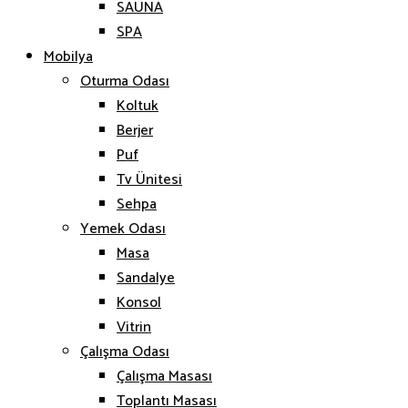
SAUNA
SPA
Mobilya
Oturma Odası
Koltuk
Berjer
Puf
Tv Ünitesi
Sehpa
Yemek Odası
Masa
Sandalye
Konsol
Vitrin
Çalışma Odası
Çalışma Masası
Toplantı Masası