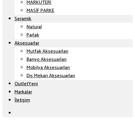
MARKÜTERİ
MASİF PARKE
Seramik
Natural
Parlak
Aksesuarlar
Mutfak Aksesuarları
Banyo Aksesuarları
Mobilya Aksesuarları
Dış Mekan Aksesuarları
Outlet
Markalar
İletişim