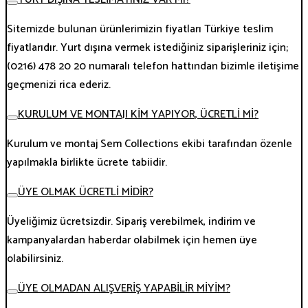
Sitemizde bulunan ürünlerimizin fiyatları Türkiye teslim
fiyatlarıdır. Yurt dışına vermek istediğiniz siparişleriniz için;
(0216) 478 20 20 numaralı telefon hattından bizimle iletişime
geçmenizi rica ederiz.
KURULUM VE MONTAJI KİM YAPIYOR, ÜCRETLİ Mİ?
Kurulum ve montaj Sem Collections ekibi tarafından özenle
yapılmakla birlikte ücrete tabiidir.
ÜYE OLMAK ÜCRETLİ MİDİR?
Üyeliğimiz ücretsizdir. Sipariş verebilmek, indirim ve
kampanyalardan haberdar olabilmek için hemen üye
olabilirsiniz.
ÜYE OLMADAN ALIŞVERİŞ YAPABİLİR MİYİM?