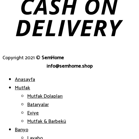
Copyright 2021 ©
SemHome
info@semhome.shop
Anasayfa
Mutfak
Mutfak Dolapları
Bataryalar
Eviye
Mutfak & Barbekü
Banyo
Lavabo