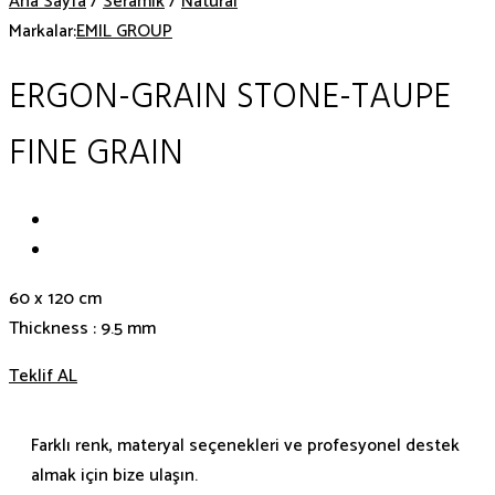
Ana Sayfa
/
Seramik
/
Natural
Markalar:
EMIL GROUP
ERGON-GRAIN STONE-TAUPE
FINE GRAIN
60 x 120 cm
Thickness : 9.5 mm
Teklif AL
Farklı renk, materyal seçenekleri ve profesyonel destek
almak için bize ulaşın.