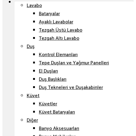
Lavabo
Bataryalar
Ayaklı Lavabolar
Tezgah Üstü Lavabo
Tezgah Altı Lavabo
Duş
Kontrol Elemanları
Tepe Duşları ve Yağmur Panelleri
El Duşları
Duş Başlıkları
Duş Tekneleri ve Duşakabinler
Küvet
Küvetler
Küvet Bataryaları
Diğer
Banyo Aksesuarları