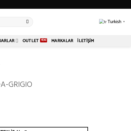
Turkish
▼
UARLAR
OUTLET
MARKALAR
İLETIŞIM
L
A-GRIGIO