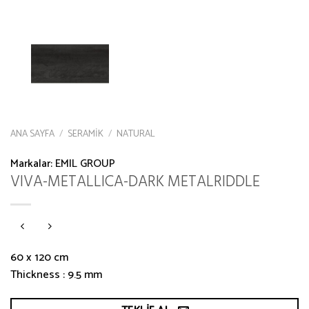
ANA SAYFA
/
SERAMIK
/
NATURAL
Markalar:
EMIL GROUP
VIVA-METALLICA-DARK METALRIDDLE
60 x 120 cm
Thickness : 9.5 mm