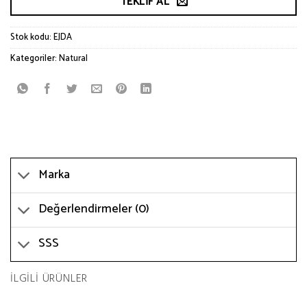
TEKLIF AL
Stok kodu:
EJDA
Kategoriler:
Natural
Marka
Değerlendirmeler (0)
SSS
İLGILI ÜRÜNLER