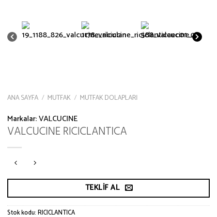
ANA SAYFA
/
MUTFAK
/
MUTFAK DOLAPLARI
Markalar:
VALCUCINE
VALCUCINE RICICLANTICA
TEKLIF AL
Stok kodu:
RICICLANTICA