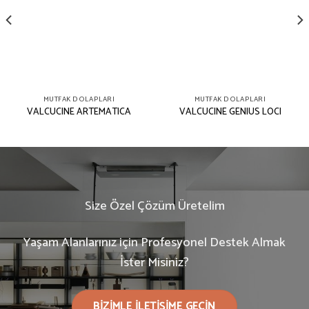
MUTFAK DOLAPLARI
MUTFAK DOLAPLARI
VALCUCINE ARTEMATICA
VALCUCINE GENIUS LOCI
Size Özel Çözüm Üretelim
Yaşam Alanlarınız için Profesyonel Destek Almak
İster Misiniz?
BIZIMLE ILETIŞIME GEÇIN