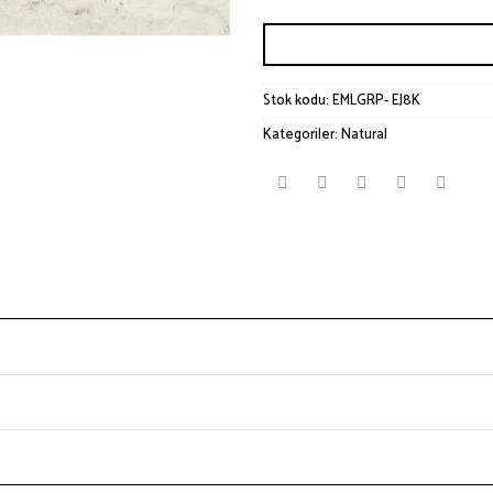
Stok kodu:
EMLGRP- EJ8K
Kategoriler:
Natural