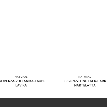
NATURAL
NATURAL
ROVENZA-VULCANIKA-TAUPE
ERGON-STONE TALK-DARK
LAVIKA
MARTELATTA