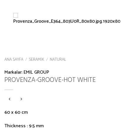
ANA SAYFA
/
SERAMIK
/
NATURAL
Markalar:
EMIL GROUP
PROVENZA-GROOVE-HOT WHITE
60 x 60 cm
Thickness : 9.5 mm