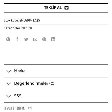
TEKLIF AL
Stok kodu:
EMLGRP- EC5S
Kategoriler:
Natural
Marka
Değerlendirmeler (0)
SSS
İLGILI ÜRÜNLER