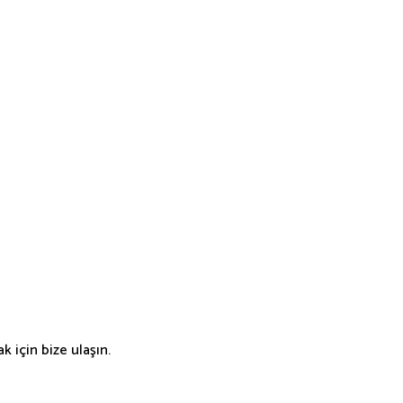
E
 için bize ulaşın.