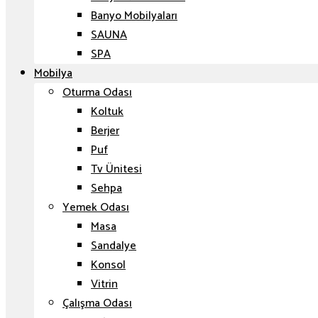
Banyo Mobilyaları
SAUNA
SPA
Mobilya
Oturma Odası
Koltuk
Berjer
Puf
Tv Ünitesi
Sehpa
Yemek Odası
Masa
Sandalye
Konsol
Vitrin
Çalışma Odası