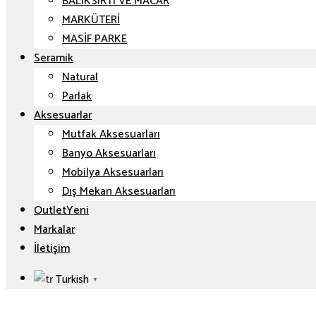
BALIKSIRTI VE MACAR
MARKÜTERİ
MASİF PARKE
Seramik
Natural
Parlak
Aksesuarlar
Mutfak Aksesuarları
Banyo Aksesuarları
Mobilya Aksesuarları
Dış Mekan Aksesuarları
Outlet
Markalar
İletişim
Turkish
▼