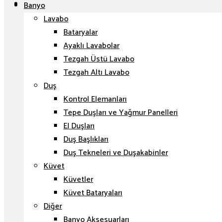
Banyo
Lavabo
Bataryalar
Ayaklı Lavabolar
Tezgah Üstü Lavabo
Tezgah Altı Lavabo
Duş
Kontrol Elemanları
Tepe Duşları ve Yağmur Panelleri
El Duşları
Duş Başlıkları
Duş Tekneleri ve Duşakabinler
Küvet
Küvetler
Küvet Bataryaları
Diğer
Banyo Aksesuarları