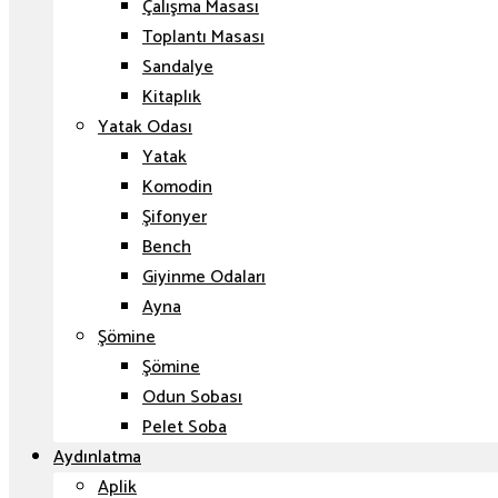
Çalışma Masası
Toplantı Masası
Sandalye
Kitaplık
Yatak Odası
Yatak
Komodin
Şifonyer
Bench
Giyinme Odaları
Ayna
Şömine
Şömine
Odun Sobası
Pelet Soba
Aydınlatma
Aplik