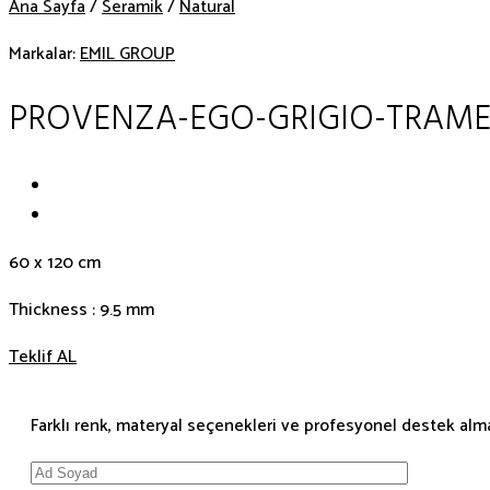
Ana Sayfa
/
Seramik
/
Natural
Markalar:
EMIL GROUP
PROVENZA-EGO-GRIGIO-TRAM
60 x 120 cm
Thickness : 9.5 mm
Teklif AL
Farklı renk, materyal seçenekleri ve profesyonel destek almak