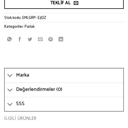
TEKLIF AL
Stok kodu:
EMLGRP- E3DZ
Kategoriler:
Parlak
Marka
Değerlendirmeler (0)
SSS
İLGILI ÜRÜNLER