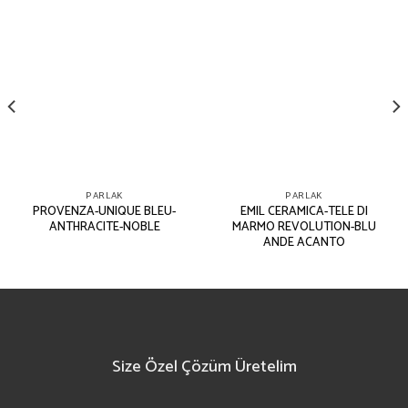
PARLAK
PARLAK
PROVENZA-UNIQUE BLEU-
EMIL CERAMICA-TELE DI
ANTHRACITE-NOBLE
MARMO REVOLUTION-BLU
ANDE ACANTO
Size Özel Çözüm Üretelim