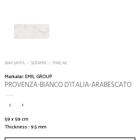
ANA SAYFA
/
SERAMIK
/
PARLAK
Markalar:
EMIL GROUP
PROVENZA-BIANCO D’ITALIA-ARABESCATO
59 x 59 cm
Thickness : 9.5 mm