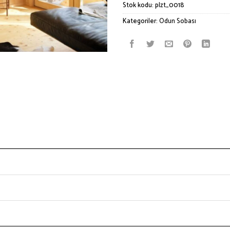
Stok kodu:
plzt_0018
Kategoriler:
Odun Sobası