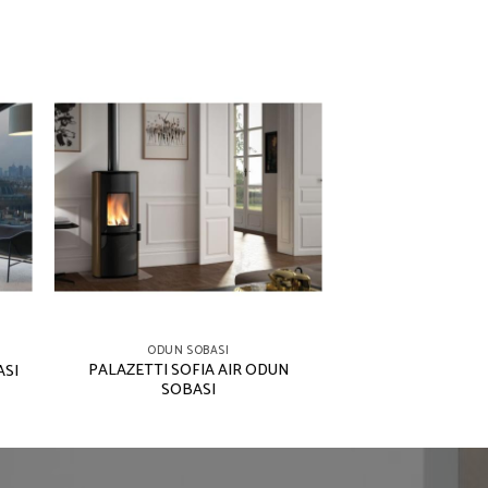
ODUN SOBASI
PALAZETTI SOFIA AIR ODUN
ASI
SOBASI