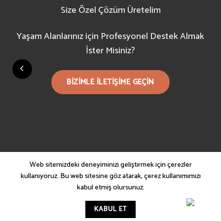
Size Özel Çözüm Üretelim
Yaşam Alanlarınız için Profesyonel Destek Almak
İster Misiniz?
BIZIMLE ILETIŞIME GEÇIN
Web sitemizdeki deneyiminizi geliştirmek için çerezler
kullanıyoruz. Bu web sitesine göz atarak, çerez kullanımımızı
kabul etmiş olursunuz.
Copyright 2021 ©
SemHome
KABUL ET
info@semhome.shop