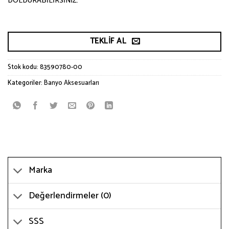
DOLDURABİLİRSİNİZ.
TEKLIF AL
Stok kodu:
83590780-00
Kategoriler:
Banyo Aksesuarları
Marka
Değerlendirmeler (0)
SSS