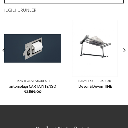
İLGILI ÜRÜNLER
BANYO AKSESUARLARI
BANYO AKSESUARLARI
antoniolupi CARTAINTENSO
Devon&Devon TIME
€
1.869,00