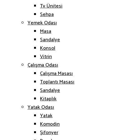
Tv Ünitesi
Sehpa
Yemek Odası
Masa
Sandalye
Konsol
Vitrin
Çalışma Odası
Çalışma Masası
Toplantı Masası
Sandalye
Kitaplık
Yatak Odası
Yatak
Komodin
Şifonyer