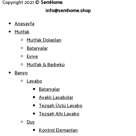
Copyright 2021 ©
SemHome
info@semhome.shop
Anasayfa
Mutfak
Mutfak Dolapları
Bataryalar
Eviye
Mutfak & Barbekü
Banyo
Lavabo
Bataryalar
Ayaklı Lavabolar
Tezgah Üstü Lavabo
Tezgah Altı Lavabo
Duş
Kontrol Elemanları