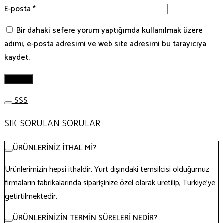
E-posta
*
Bir dahaki sefere yorum yaptığımda kullanılmak üzere
adımı, e-posta adresimi ve web site adresimi bu tarayıcıya
kaydet.
SSS
SIK SORULAN SORULAR
ÜRÜNLERİNİZ İTHAL Mİ?
Ürünlerimizin hepsi ithaldir. Yurt dışındaki temsilcisi olduğumuz
firmaların fabrikalarında siparişinize özel olarak üretilip, Türkiye’ye
getirtilmektedir.
ÜRÜNLERİNİZİN TERMİN SÜRELERİ NEDİR?