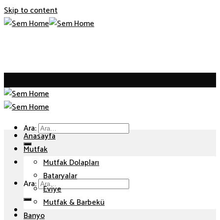
Skip to content
Ara:
Anasayfa
Mutfak
Mutfak Dolapları
Bataryalar
Ara:
Eviye
Mutfak & Barbekü
Banyo