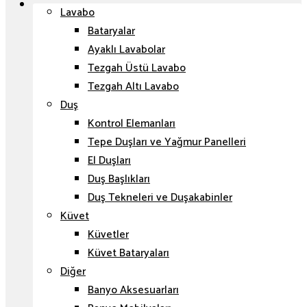
Lavabo
Bataryalar
Ayaklı Lavabolar
Tezgah Üstü Lavabo
Tezgah Altı Lavabo
Duş
Kontrol Elemanları
Tepe Duşları ve Yağmur Panelleri
El Duşları
Duş Başlıkları
Duş Tekneleri ve Duşakabinler
Küvet
Küvetler
Küvet Bataryaları
Diğer
Banyo Aksesuarları