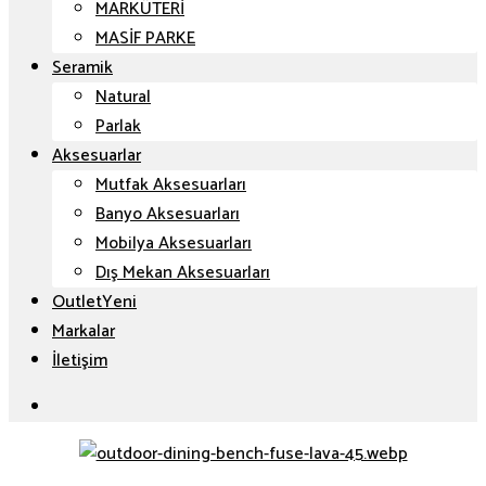
MARKÜTERİ
MASİF PARKE
Seramik
Natural
Parlak
Aksesuarlar
Mutfak Aksesuarları
Banyo Aksesuarları
Mobilya Aksesuarları
Dış Mekan Aksesuarları
Outlet
Markalar
İletişim