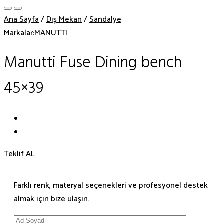
Ana Sayfa
/
Dış Mekan
/
Sandalye
Markalar:
MANUTTI
Manutti Fuse Dining bench
45×39
Teklif AL
Farklı renk, materyal seçenekleri ve profesyonel destek
almak için bize ulaşın.