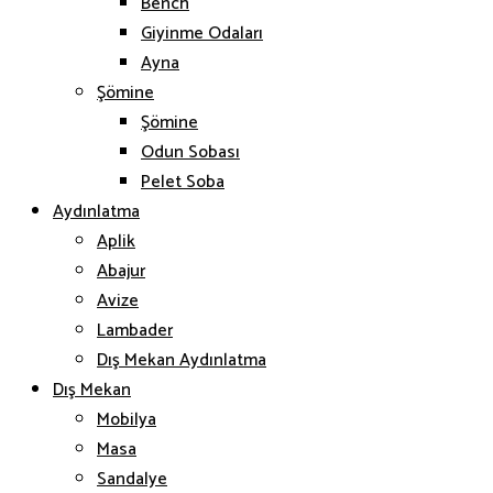
Bench
Giyinme Odaları
Ayna
Şömine
Şömine
Odun Sobası
Pelet Soba
Aydınlatma
Aplik
Abajur
Avize
Lambader
Dış Mekan Aydınlatma
Dış Mekan
Mobilya
Masa
Sandalye