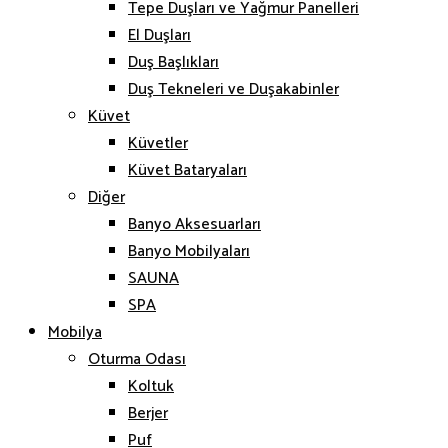
Tepe Duşları ve Yağmur Panelleri
El Duşları
Duş Başlıkları
Duş Tekneleri ve Duşakabinler
Küvet
Küvetler
Küvet Bataryaları
Diğer
Banyo Aksesuarları
Banyo Mobilyaları
SAUNA
SPA
Mobilya
Oturma Odası
Koltuk
Berjer
Puf