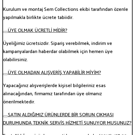
Kurulum ve montaj Sem Collections ekibi tarafından özenle
yapılmakla birlikte ücrete tabiidir.
ÜYE OLMAK ÜCRETLİ MİDİR?
Üyeliğimiz ücretsizdir. Sipariş verebilmek, indirim ve
kampanyalardan haberdar olabilmek için hemen üye
olabilirsiniz.
ÜYE OLMADAN ALIŞVERİŞ YAPABİLİR MİYİM?
Yapacağınız alışverişlerde kişisel bilgileriniz esas
alınacağından, firmamız tarafından üye olmanız
önerilmektedir.
SATIN ALDIĞIMIZ ÜRÜNLERDE BİR SORUN ÇIKMASI
DURUMUNDA TEKNİK SERVİS HİZMETİ SUNUYOR MUSUNUZ?