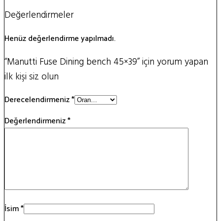
Değerlendirmeler
Henüz değerlendirme yapılmadı.
“Manutti Fuse Dining bench 45×39” için yorum yapan
ilk kişi siz olun
Derecelendirmeniz
*
Değerlendirmeniz
*
İsim
*