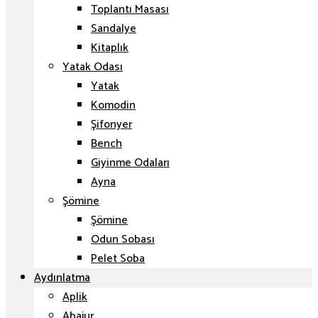
Toplantı Masası
Sandalye
Kitaplık
Yatak Odası
Yatak
Komodin
Şifonyer
Bench
Giyinme Odaları
Ayna
Şömine
Şömine
Odun Sobası
Pelet Soba
Aydınlatma
Aplik
Abajur