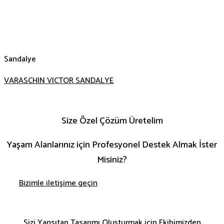
Sandalye
VARASCHIN VICTOR SANDALYE
Size Özel Çözüm Üretelim
Yaşam Alanlarınız için Profesyonel Destek Almak İster
Misiniz?
Bizimle iletişime geçin
Sizi Yansıtan Tasarımı Oluşturmak için Ekibimizden