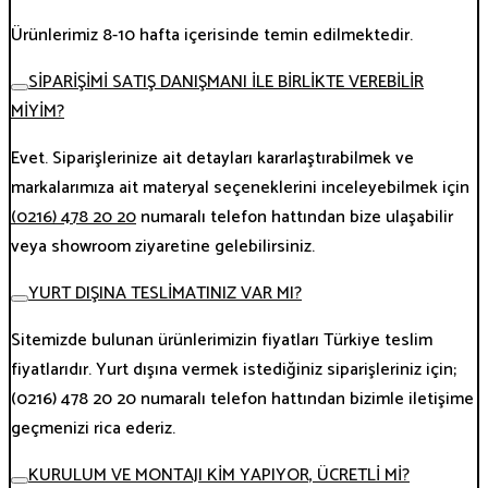
Ürünlerimiz 8-10 hafta içerisinde temin edilmektedir.
SİPARİŞİMİ SATIŞ DANIŞMANI İLE BİRLİKTE VEREBİLİR
MİYİM?
Evet. Siparişlerinize ait detayları kararlaştırabilmek ve
markalarımıza ait materyal seçeneklerini inceleyebilmek için
(0216) 478 20 20
numaralı telefon hattından bize ulaşabilir
veya showroom ziyaretine gelebilirsiniz.
YURT DIŞINA TESLİMATINIZ VAR MI?
Sitemizde bulunan ürünlerimizin fiyatları Türkiye teslim
fiyatlarıdır. Yurt dışına vermek istediğiniz siparişleriniz için;
(0216) 478 20 20 numaralı telefon hattından bizimle iletişime
geçmenizi rica ederiz.
KURULUM VE MONTAJI KİM YAPIYOR, ÜCRETLİ Mİ?