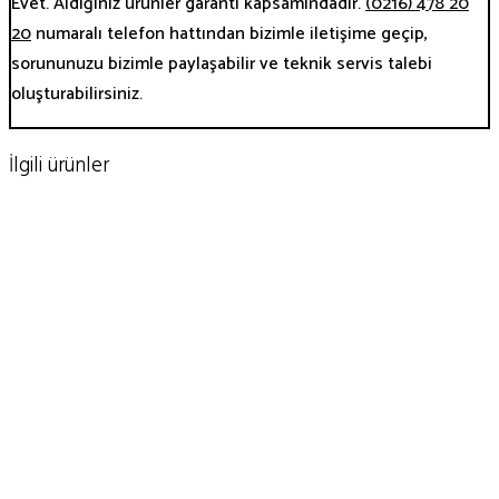
Evet. Aldığınız ürünler garanti kapsamındadır.
(0216) 478 20
20
numaralı telefon hattından bizimle iletişime geçip,
sorununuzu bizimle paylaşabilir ve teknik servis talebi
oluşturabilirsiniz.
İlgili ürünler