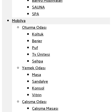
Banyo Mobilyaları
SAUNA
SPA
Mobilya
Oturma Odası
Koltuk
Berjer
Puf
Tv Ünitesi
Sehpa
Yemek Odası
Masa
Sandalye
Konsol
Vitrin
Çalışma Odası
Çalışma Masası