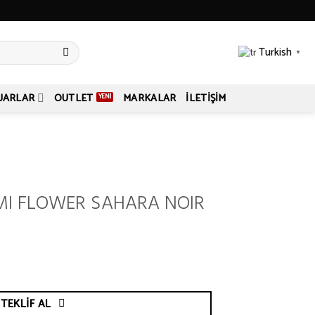
Turkish
▼
UARLAR
OUTLET
MARKALAR
İLETIŞIM
MI FLOWER SAHARA NOIR
TEKLIF AL