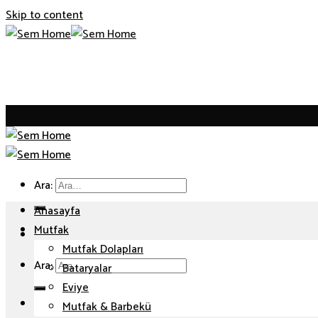
Skip to content
Ara:
Anasayfa
Mutfak
Mutfak Dolapları
Ara:
Bataryalar
Eviye
Mutfak & Barbekü