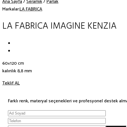
Ana Sayfa
/
Seramik
/
Parlak
Markalar:
LA FABRICA
LA FABRICA IMAGINE KENZIA
60×120 cm
kalınlık 8,8 mm
Teklif AL
Farklı renk, materyal seçenekleri ve profesyonel destek almak