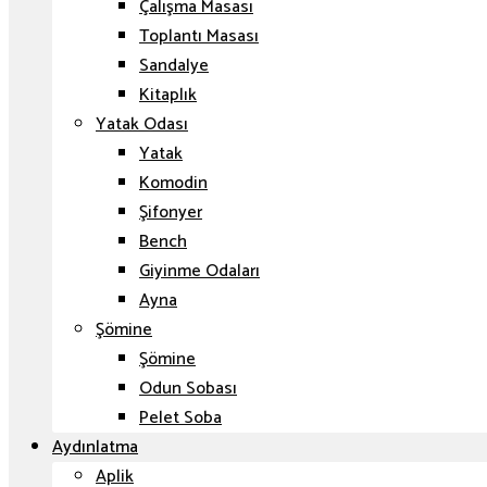
Çalışma Masası
Toplantı Masası
Sandalye
Kitaplık
Yatak Odası
Yatak
Komodin
Şifonyer
Bench
Giyinme Odaları
Ayna
Şömine
Şömine
Odun Sobası
Pelet Soba
Aydınlatma
Aplik