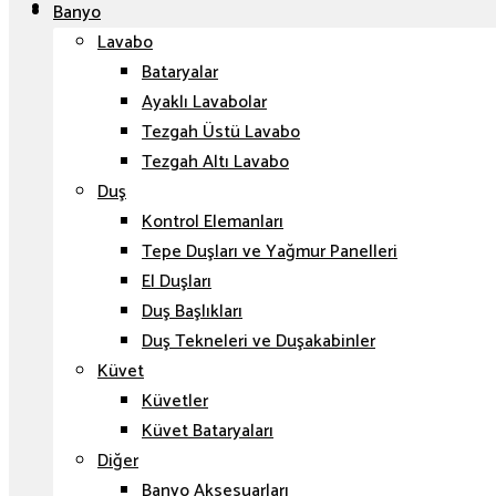
Banyo
Lavabo
Bataryalar
Ayaklı Lavabolar
Tezgah Üstü Lavabo
Tezgah Altı Lavabo
Duş
Kontrol Elemanları
Tepe Duşları ve Yağmur Panelleri
El Duşları
Duş Başlıkları
Duş Tekneleri ve Duşakabinler
Küvet
Küvetler
Küvet Bataryaları
Diğer
Banyo Aksesuarları