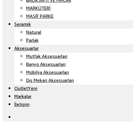
BALIKSIRTI VE MACAR
MARKÜTERİ
MASİF PARKE
Seramik
Natural
Parlak
Aksesuarlar
Mutfak Aksesuarları
Banyo Aksesuarları
Mobilya Aksesuarları
Dış Mekan Aksesuarları
Outlet
Markalar
İletişim