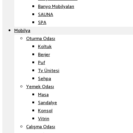
Banyo Mobilyaları
SAUNA
SPA
Mobilya
Oturma Odası
Koltuk
Berjer
Puf
Tv Ünitesi
Sehpa
Yemek Odası
Masa
Sandalye
Konsol
Vitrin
Çalışma Odası