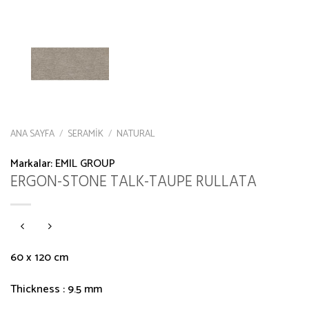
ANA SAYFA
/
SERAMIK
/
NATURAL
Markalar:
EMIL GROUP
ERGON-STONE TALK-TAUPE RULLATA
60 x 120 cm
Thickness : 9.5 mm