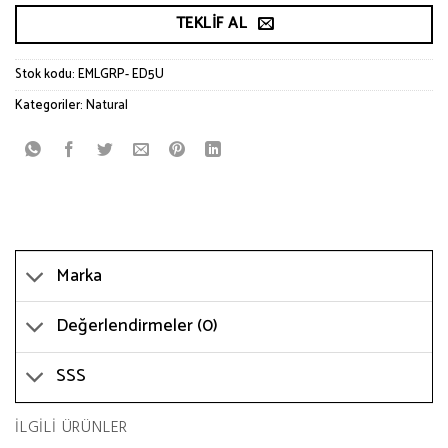
TEKLIF AL
Stok kodu:
EMLGRP- ED5U
Kategoriler:
Natural
Marka
Değerlendirmeler (0)
SSS
İLGILI ÜRÜNLER