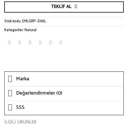
TEKLIF AL
Stok kodu:
EMLGRP- EH6L
Kategoriler:
Natural
Marka
Değerlendirmeler (0)
SSS
İLGILI ÜRÜNLER