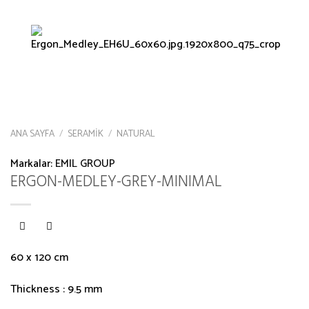
ANA SAYFA
/
SERAMIK
/
NATURAL
Markalar:
EMIL GROUP
ERGON-MEDLEY-GREY-MINIMAL
60 x 120 cm
Thickness : 9.5 mm