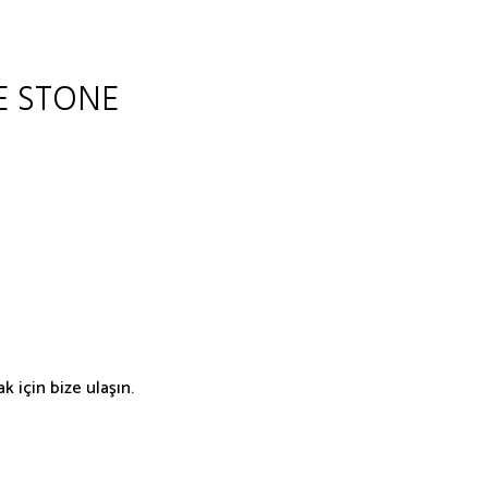
E STONE
 için bize ulaşın.