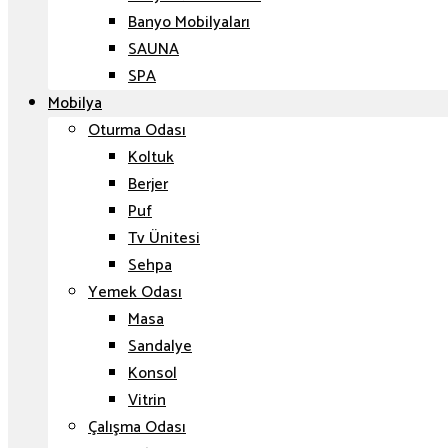
Banyo Mobilyaları
SAUNA
SPA
Mobilya
Oturma Odası
Koltuk
Berjer
Puf
Tv Ünitesi
Sehpa
Yemek Odası
Masa
Sandalye
Konsol
Vitrin
Çalışma Odası