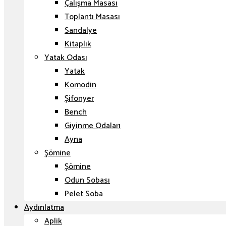
Çalışma Masası
Toplantı Masası
Sandalye
Kitaplık
Yatak Odası
Yatak
Komodin
Şifonyer
Bench
Giyinme Odaları
Ayna
Şömine
Şömine
Odun Sobası
Pelet Soba
Aydınlatma
Aplik