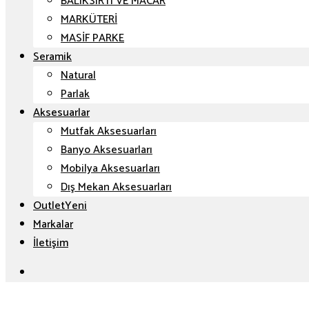
BALIKSIRTI VE MACAR
MARKÜTERİ
MASİF PARKE
Seramik
Natural
Parlak
Aksesuarlar
Mutfak Aksesuarları
Banyo Aksesuarları
Mobilya Aksesuarları
Dış Mekan Aksesuarları
Outlet
Markalar
İletişim