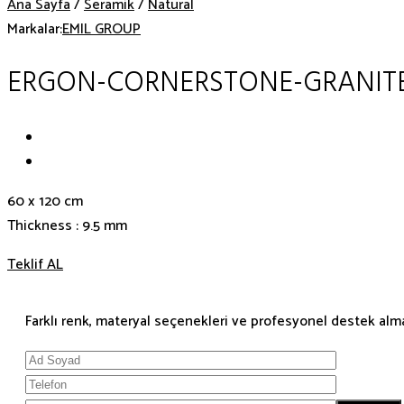
Ana Sayfa
/
Seramik
/
Natural
Markalar:
EMIL GROUP
ERGON-CORNERSTONE-GRANIT
60 x 120 cm
Thickness : 9.5 mm
Teklif AL
Farklı renk, materyal seçenekleri ve profesyonel destek almak