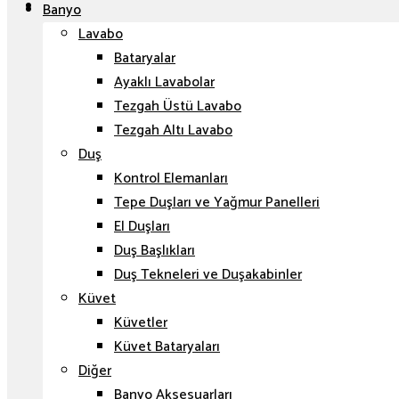
Banyo
Lavabo
Bataryalar
Ayaklı Lavabolar
Tezgah Üstü Lavabo
Tezgah Altı Lavabo
Duş
Kontrol Elemanları
Tepe Duşları ve Yağmur Panelleri
El Duşları
Duş Başlıkları
Duş Tekneleri ve Duşakabinler
Küvet
Küvetler
Küvet Bataryaları
Diğer
Banyo Aksesuarları