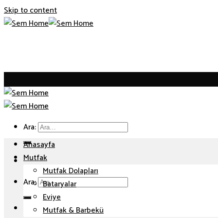
Skip to content
Ara:
Anasayfa
Mutfak
Mutfak Dolapları
Ara:
Bataryalar
Eviye
Mutfak & Barbekü