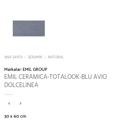
ANA SAYFA
/
SERAMIK
/
NATURAL
Markalar:
EMIL GROUP
EMIL CERAMICA-TOTALOOK-BLU AVIO
DOLCELINEA
30 x 60 cm