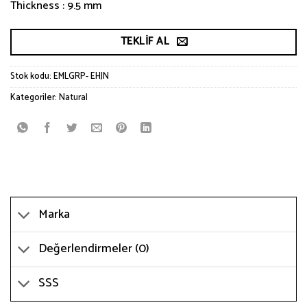
Thickness : 9.5 mm
TEKLIF AL
Stok kodu:
EMLGRP- EHJN
Kategoriler:
Natural
Marka
Değerlendirmeler (0)
SSS