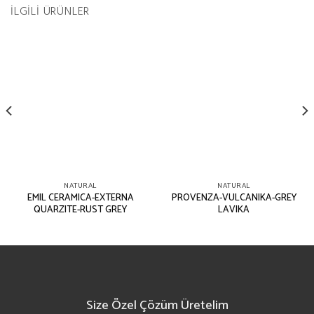
İLGILI ÜRÜNLER
NATURAL
NATURAL
EMIL CERAMICA-EXTERNA
PROVENZA-VULCANIKA-GREY
QUARZITE-RUST GREY
LAVIKA
Size Özel Çözüm Üretelim