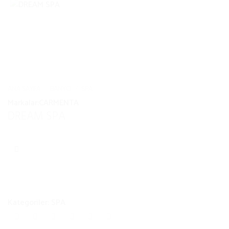
ANA SAYFA
/
BANYO
/
SPA
Markalar:
CARMENTA
DREAM SPA
Kategoriler:
SPA