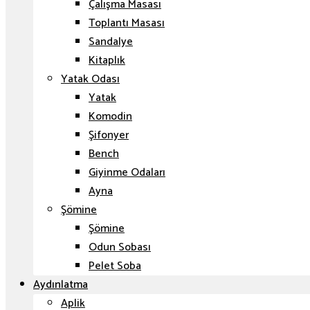
Çalışma Masası
Toplantı Masası
Sandalye
Kitaplık
Yatak Odası
Yatak
Komodin
Şifonyer
Bench
Giyinme Odaları
Ayna
Şömine
Şömine
Odun Sobası
Pelet Soba
Aydınlatma
Aplik