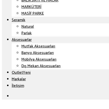
BALIKSIRTI VE MACAR
MARKÜTERİ
MASİF PARKE
Seramik
Natural
Parlak
Aksesuarlar
Mutfak Aksesuarları
Banyo Aksesuarları
Mobilya Aksesuarları
Dış Mekan Aksesuarları
Outlet
Markalar
İletişim