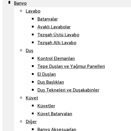
Banyo
Lavabo
Bataryalar
Ayaklı Lavabolar
Tezgah Üstü Lavabo
Tezgah Altı Lavabo
Duş
Kontrol Elemanları
Tepe Duşları ve Yağmur Panelleri
El Duşları
Duş Başlıkları
Duş Tekneleri ve Duşakabinler
Küvet
Küvetler
Küvet Bataryaları
Diğer
Banyo Aksesuarları