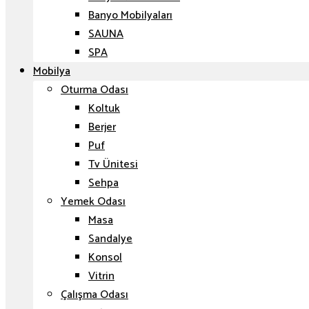
Banyo Mobilyaları
SAUNA
SPA
Mobilya
Oturma Odası
Koltuk
Berjer
Puf
Tv Ünitesi
Sehpa
Yemek Odası
Masa
Sandalye
Konsol
Vitrin
Çalışma Odası