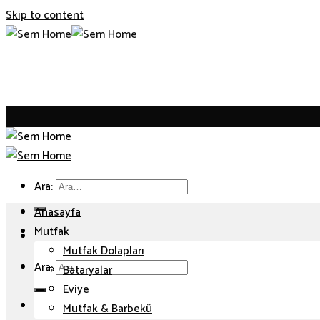
Skip to content
Ara:
Anasayfa
Mutfak
Mutfak Dolapları
Ara:
Bataryalar
Eviye
Mutfak & Barbekü