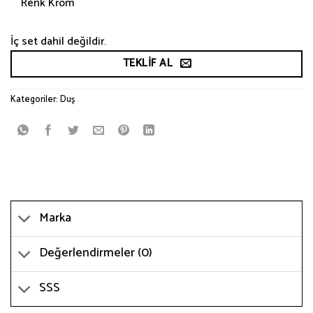
Renk Krom
İç set dahil değildir.
TEKLIF AL
Kategoriler:
Duş
Marka
Değerlendirmeler (0)
SSS