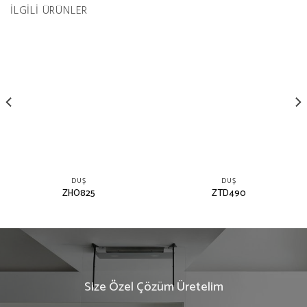
İLGILI ÜRÜNLER
DUŞ
DUŞ
ZHO825
ZTD490
Size Özel Çözüm Üretelim