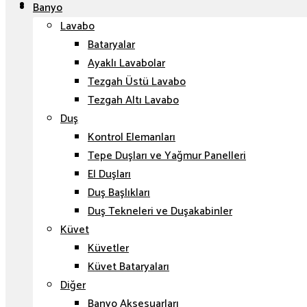
Banyo
Lavabo
Bataryalar
Ayaklı Lavabolar
Tezgah Üstü Lavabo
Tezgah Altı Lavabo
Duş
Kontrol Elemanları
Tepe Duşları ve Yağmur Panelleri
El Duşları
Duş Başlıkları
Duş Tekneleri ve Duşakabinler
Küvet
Küvetler
Küvet Bataryaları
Diğer
Banyo Aksesuarları