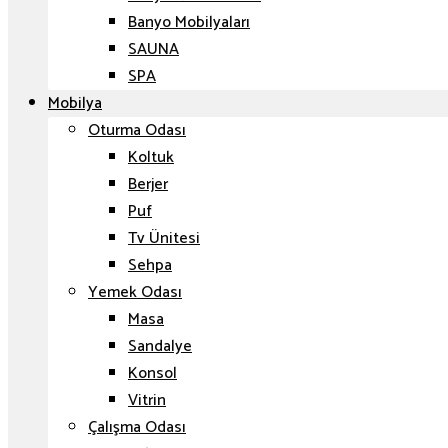
Banyo Mobilyaları
SAUNA
SPA
Mobilya
Oturma Odası
Koltuk
Berjer
Puf
Tv Ünitesi
Sehpa
Yemek Odası
Masa
Sandalye
Konsol
Vitrin
Çalışma Odası