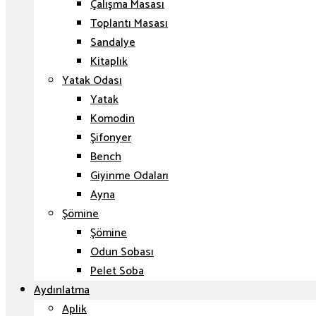
Çalışma Masası
Toplantı Masası
Sandalye
Kitaplık
Yatak Odası
Yatak
Komodin
Şifonyer
Bench
Giyinme Odaları
Ayna
Şömine
Şömine
Odun Sobası
Pelet Soba
Aydınlatma
Aplik