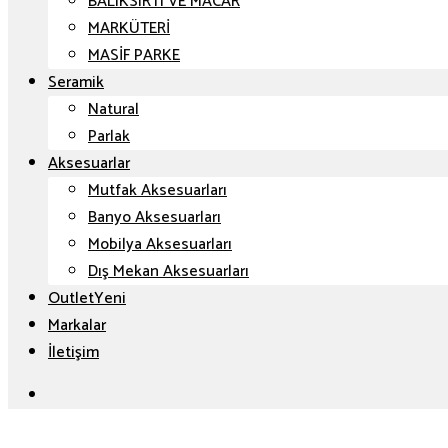
BALIKSIRTI VE MACAR
MARKÜTERİ
MASİF PARKE
Seramik
Natural
Parlak
Aksesuarlar
Mutfak Aksesuarları
Banyo Aksesuarları
Mobilya Aksesuarları
Dış Mekan Aksesuarları
Outlet
Markalar
İletişim