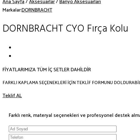
Ana Sayfa
/
Aksesuarlar
/
Banyo Aksesuarları
Markalar:
DORNBRACHT
DORNBRACHT CYO Fırça Kolu
FİYATLARIMIZA TÜM İÇ SETLER DAHİLDİR
FARKLI KAPLAMA SEÇENEKLERİ İÇİN TEKLİF FORMUNU DOLDURABİL
Teklif AL
Farklı renk, materyal seçenekleri ve profesyonel destek almak