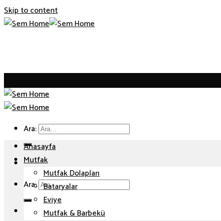
Skip to content
Ara:
Anasayfa
Mutfak
Mutfak Dolapları
Ara:
Bataryalar
Eviye
Mutfak & Barbekü