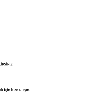
İRSİNİZ.
 için bize ulaşın.