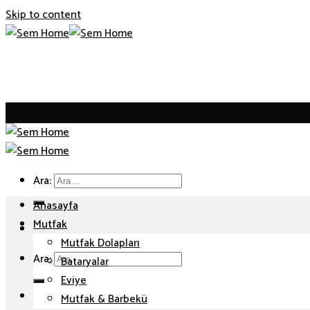
Skip to content
Ara:
Anasayfa
Mutfak
Mutfak Dolapları
Ara:
Bataryalar
Eviye
Mutfak & Barbekü