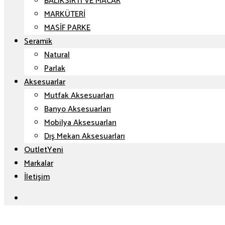
BALIKSIRTI VE MACAR
MARKÜTERİ
MASİF PARKE
Seramik
Natural
Parlak
Aksesuarlar
Mutfak Aksesuarları
Banyo Aksesuarları
Mobilya Aksesuarları
Dış Mekan Aksesuarları
Outlet
Markalar
İletişim