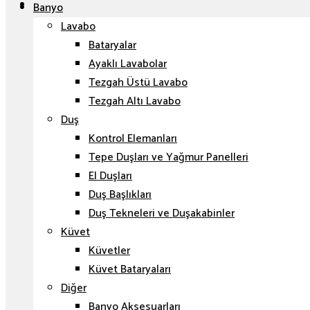
Banyo
Lavabo
Bataryalar
Ayaklı Lavabolar
Tezgah Üstü Lavabo
Tezgah Altı Lavabo
Duş
Kontrol Elemanları
Tepe Duşları ve Yağmur Panelleri
El Duşları
Duş Başlıkları
Duş Tekneleri ve Duşakabinler
Küvet
Küvetler
Küvet Bataryaları
Diğer
Banyo Aksesuarları