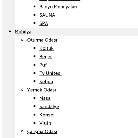
Banyo Mobilyaları
SAUNA
SPA
Mobilya
Oturma Odası
Koltuk
Berjer
Puf
Tv Ünitesi
Sehpa
Yemek Odası
Masa
Sandalye
Konsol
Vitrin
Çalışma Odası