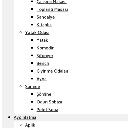
Çalışma Masası
Toplantı Masası
Sandalye
Kitaplık
Yatak Odası
Yatak
Komodin
Şifonyer
Bench
Giyinme Odaları
Ayna
Şömine
Şömine
Odun Sobası
Pelet Soba
Aydınlatma
Aplik