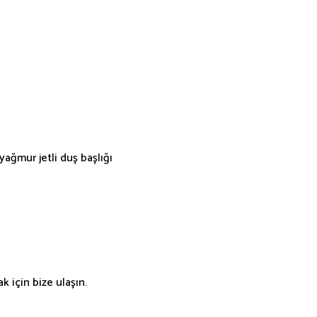
yağmur jetli duş başlığı
 için bize ulaşın.