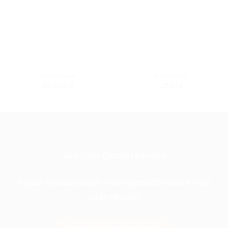
BATARYALAR
BATARYALAR
ZOX744.X
ZIN634
Size Özel Çözüm Üretelim
Yaşam Alanlarınız için Profesyonel Destek Almak
İster Misiniz?