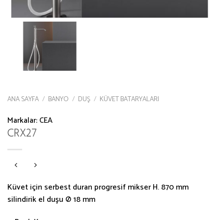
ANA SAYFA
/
BANYO
/
DUŞ
/
KÜVET BATARYALARI
Markalar:
CEA
CRX27
Küvet için serbest duran progresif mikser H. 870 mm
silindirik el duşu Ø 18 mm