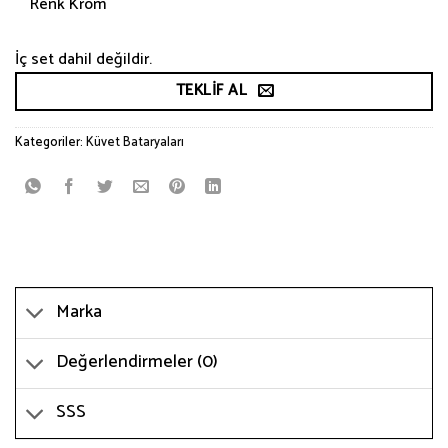
Renk Krom
İç set dahil değildir.
TEKLIF AL
Kategoriler:
Küvet Bataryaları
Marka
Değerlendirmeler (0)
SSS