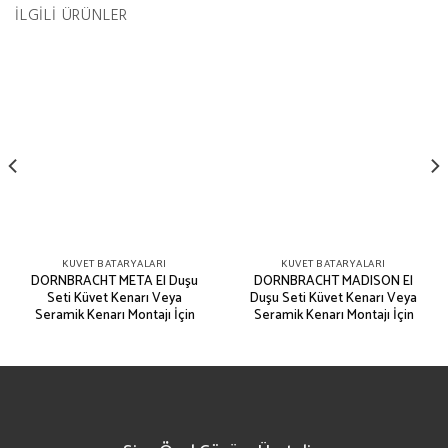
İLGILI ÜRÜNLER
KÜVET BATARYALARI
KÜVET BATARYALARI
DORNBRACHT META El Duşu
DORNBRACHT MADISON El
Seti Küvet Kenarı Veya
Duşu Seti Küvet Kenarı Veya
Seramik Kenarı Montajı İçin
Seramik Kenarı Montajı İçin