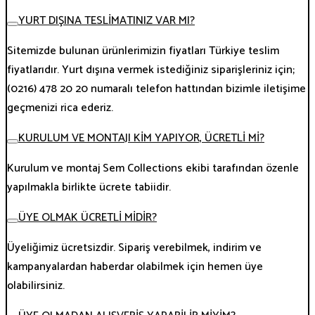
YURT DIŞINA TESLİMATINIZ VAR MI?
Sitemizde bulunan ürünlerimizin fiyatları Türkiye teslim
fiyatlarıdır. Yurt dışına vermek istediğiniz siparişleriniz için;
(0216) 478 20 20 numaralı telefon hattından bizimle iletişime
geçmenizi rica ederiz.
KURULUM VE MONTAJI KİM YAPIYOR, ÜCRETLİ Mİ?
Kurulum ve montaj Sem Collections ekibi tarafından özenle
yapılmakla birlikte ücrete tabiidir.
ÜYE OLMAK ÜCRETLİ MİDİR?
Üyeliğimiz ücretsizdir. Sipariş verebilmek, indirim ve
kampanyalardan haberdar olabilmek için hemen üye
olabilirsiniz.