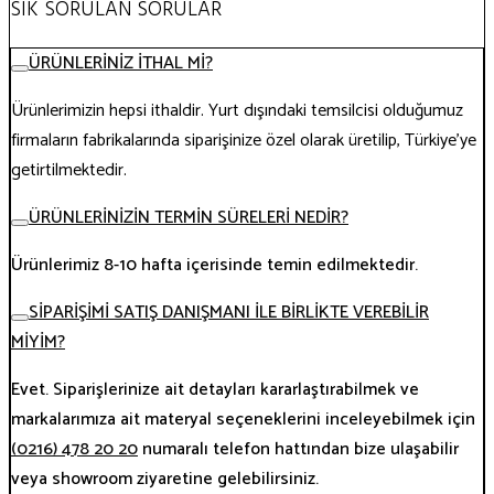
SIK SORULAN SORULAR
ÜRÜNLERİNİZ İTHAL Mİ?
Ürünlerimizin hepsi ithaldir. Yurt dışındaki temsilcisi olduğumuz
firmaların fabrikalarında siparişinize özel olarak üretilip, Türkiye’ye
getirtilmektedir.
ÜRÜNLERİNİZİN TERMİN SÜRELERİ NEDİR?
Ürünlerimiz 8-10 hafta içerisinde temin edilmektedir.
SİPARİŞİMİ SATIŞ DANIŞMANI İLE BİRLİKTE VEREBİLİR
MİYİM?
Evet. Siparişlerinize ait detayları kararlaştırabilmek ve
markalarımıza ait materyal seçeneklerini inceleyebilmek için
(0216) 478 20 20
numaralı telefon hattından bize ulaşabilir
veya showroom ziyaretine gelebilirsiniz.