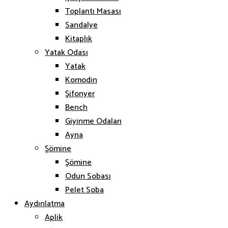
Toplantı Masası
Sandalye
Kitaplık
Yatak Odası
Yatak
Komodin
Şifonyer
Bench
Giyinme Odaları
Ayna
Şömine
Şömine
Odun Sobası
Pelet Soba
Aydınlatma
Aplik