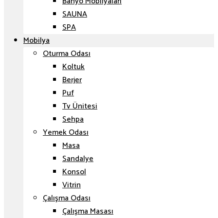
Banyo Mobilyaları
SAUNA
SPA
Mobilya
Oturma Odası
Koltuk
Berjer
Puf
Tv Ünitesi
Sehpa
Yemek Odası
Masa
Sandalye
Konsol
Vitrin
Çalışma Odası
Çalışma Masası