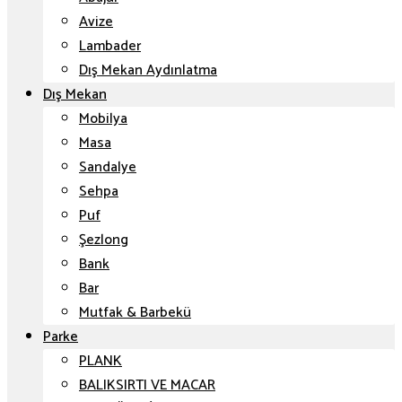
Avize
Lambader
Dış Mekan Aydınlatma
Dış Mekan
Mobilya
Masa
Sandalye
Sehpa
Puf
Şezlong
Bank
Bar
Mutfak & Barbekü
Parke
PLANK
BALIKSIRTI VE MACAR