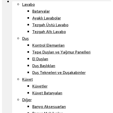
Lavabo
Bataryalar
Ayaklı Lavabolar
Tezgah Üstü Lavabo
Tezgah Altı Lavabo
Duş
Kontrol Elemanları
Tepe Duşları ve Yağmur Panelleri
El Duşları
Duş Başlıkları
Duş Tekneleri ve Duşakabinler
Küvet
Küvetler
Küvet Bataryaları
Diğer
Banyo Aksesuarları