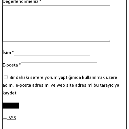
Değerlendirmeniz
*
İsim
*
E-posta
*
Bir dahaki sefere yorum yaptığımda kullanılmak üzere
adımı, e-posta adresimi ve web site adresimi bu tarayıcıya
kaydet.
SSS