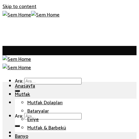
Skip to content
Ara:
Anasayfa
Mutfak
Mutfak Dolapları
Bataryalar
Ara:
Eviye
Mutfak & Barbekü
Banyo