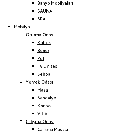
Banyo Mobilyaları
SAUNA
SPA
Mobilya
Oturma Odası
Koltuk
Berjer
Puf
Tv Ünitesi
Sehpa
Yemek Odası
Masa
Sandalye
Konsol
Vitrin
Çalışma Odası
Çalışma Masası