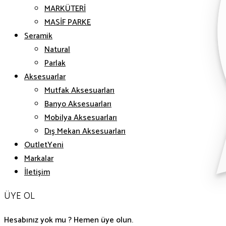
MARKÜTERİ
MASİF PARKE
Seramik
Natural
Parlak
Aksesuarlar
Mutfak Aksesuarları
Banyo Aksesuarları
Mobilya Aksesuarları
Dış Mekan Aksesuarları
Outlet
Markalar
İletişim
ÜYE OL
Hesabınız yok mu ? Hemen üye olun.