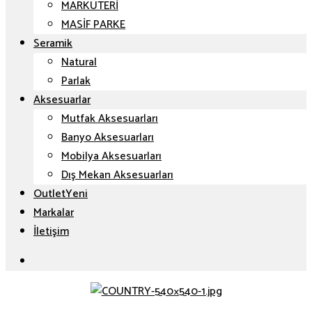
MARKÜTERİ
MASİF PARKE
Seramik
Natural
Parlak
Aksesuarlar
Mutfak Aksesuarları
Banyo Aksesuarları
Mobilya Aksesuarları
Dış Mekan Aksesuarları
Outlet
Markalar
İletişim