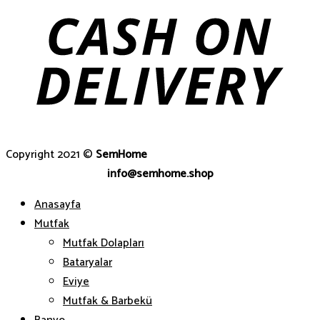
Copyright 2021 ©
SemHome
info@semhome.shop
Anasayfa
Mutfak
Mutfak Dolapları
Bataryalar
Eviye
Mutfak & Barbekü