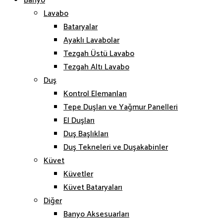
Banyo
Lavabo
Bataryalar
Ayaklı Lavabolar
Tezgah Üstü Lavabo
Tezgah Altı Lavabo
Duş
Kontrol Elemanları
Tepe Duşları ve Yağmur Panelleri
El Duşları
Duş Başlıkları
Duş Tekneleri ve Duşakabinler
Küvet
Küvetler
Küvet Bataryaları
Diğer
Banyo Aksesuarları