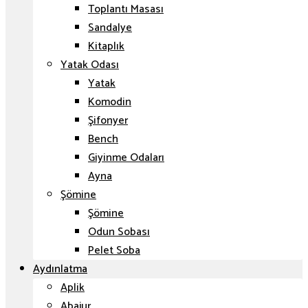
Toplantı Masası
Sandalye
Kitaplık
Yatak Odası
Yatak
Komodin
Şifonyer
Bench
Giyinme Odaları
Ayna
Şömine
Şömine
Odun Sobası
Pelet Soba
Aydınlatma
Aplik
Abajur