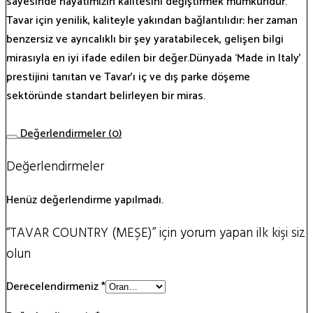
sayesinde hayatımızın kalitesini değiştirmek mümkündür.
Tavar için yenilik, kaliteyle yakından bağlantılıdır: her zaman
benzersiz ve ayrıcalıklı bir şey yaratabilecek, gelişen bilgi
mirasıyla en iyi ifade edilen bir değer.Dünyada ‘Made in Italy’
prestijini tanıtan ve Tavar’ı iç ve dış parke döşeme
sektöründe standart belirleyen bir miras.
Değerlendirmeler (0)
Değerlendirmeler
Henüz değerlendirme yapılmadı.
“TAVAR COUNTRY (MEŞE)” için yorum yapan ilk kişi siz
olun
Derecelendirmeniz
*