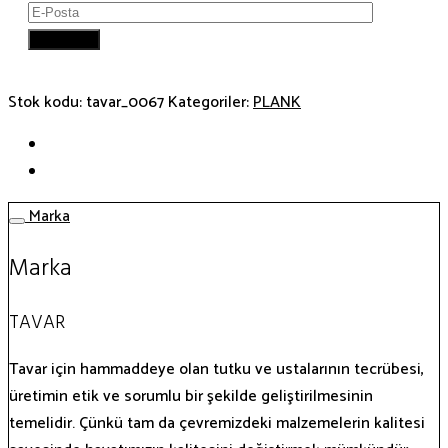
Stok kodu:
tavar_0067
Kategoriler:
PLANK
Marka
Marka
TAVAR
Tavar için hammaddeye olan tutku ve ustalarının tecrübesi,
üretimin etik ve sorumlu bir şekilde geliştirilmesinin
temelidir. Çünkü tam da çevremizdeki malzemelerin kalitesi