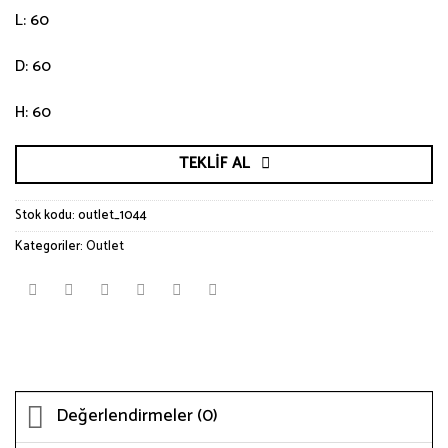
L: 60
D: 60
H: 60
TEKLIF AL
Stok kodu:
outlet_1044
Kategoriler:
Outlet
Değerlendirmeler (0)