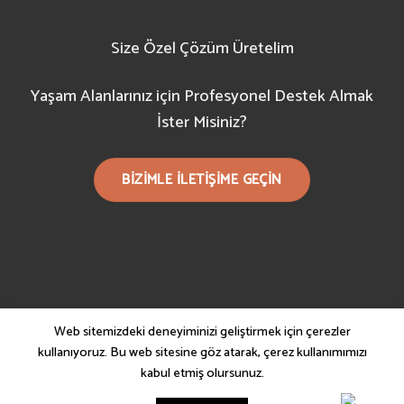
Size Özel Çözüm Üretelim
Yaşam Alanlarınız için Profesyonel Destek Almak
İster Misiniz?
BIZIMLE ILETIŞIME GEÇIN
Web sitemizdeki deneyiminizi geliştirmek için çerezler
kullanıyoruz. Bu web sitesine göz atarak, çerez kullanımımızı
kabul etmiş olursunuz.
Copyright 2021 ©
SemHome