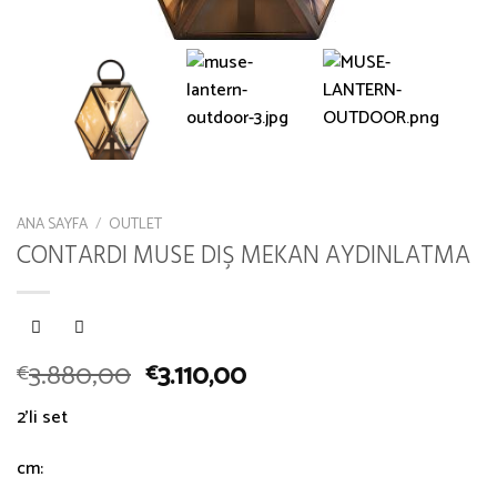
ANA SAYFA
/
OUTLET
CONTARDI MUSE DIŞ MEKAN AYDINLATMA
3.880,00
3.110,00
€
€
2’li set
cm: