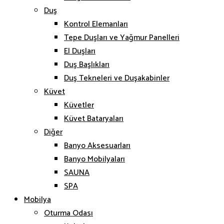
Duş
Kontrol Elemanları
Tepe Duşları ve Yağmur Panelleri
El Duşları
Duş Başlıkları
Duş Tekneleri ve Duşakabinler
Küvet
Küvetler
Küvet Bataryaları
Diğer
Banyo Aksesuarları
Banyo Mobilyaları
SAUNA
SPA
Mobilya
Oturma Odası