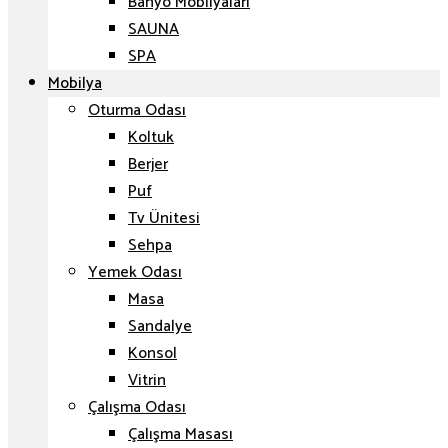
Banyo Mobilyaları
SAUNA
SPA
Mobilya
Oturma Odası
Koltuk
Berjer
Puf
Tv Ünitesi
Sehpa
Yemek Odası
Masa
Sandalye
Konsol
Vitrin
Çalışma Odası
Çalışma Masası