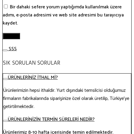
Bir dahaki sefere yorum yaptığımda kullanılmak üzere
adımı, e-posta adresimi ve web site adresimi bu tarayıcıya
kaydet.
SSS
SIK SORULAN SORULAR
ÜRÜNLERİNİZ İTHAL Mİ?
Ürünlerimizin hepsi ithaldir. Yurt dışındaki temsilcisi olduğumuz
firmaların fabrikalarında siparişinize özel olarak üretilip, Türkiye’ye
getirtilmektedir.
ÜRÜNLERİNİZİN TERMİN SÜRELERİ NEDİR?
Ürünlerimiz 8-10 hafta içerisinde temin edilmektedir.