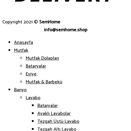
Copyright 2021 ©
SemHome
info@semhome.shop
Anasayfa
Mutfak
Mutfak Dolapları
Bataryalar
Eviye
Mutfak & Barbekü
Banyo
Lavabo
Bataryalar
Ayaklı Lavabolar
Tezgah Üstü Lavabo
Tezgah Altı Lavabo