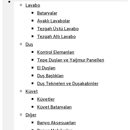
Lavabo
Bataryalar
Ayaklı Lavabolar
Tezgah Üstü Lavabo
Tezgah Altı Lavabo
Duş
Kontrol Elemanları
Tepe Duşları ve Yağmur Panelleri
El Duşları
Duş Başlıkları
Duş Tekneleri ve Duşakabinler
Küvet
Küvetler
Küvet Bataryaları
Diğer
Banyo Aksesuarları