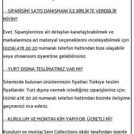
SİPARİŞİMİ SATIŞ DANIŞMANI İLE BİRLİKTE VEREBİLİR
MİYİM?
Evet. Siparişlerinize ait detayları kararlaştırabilmek ve
markalarımıza ait materyal seçeneklerini inceleyebilmek için
(0216) 478 20 20
numaralı telefon hattından bize ulaşabilir
veya showroom ziyaretine gelebilirsiniz.
YURT DIŞINA TESLİMATINIZ VAR MI?
Sitemizde bulunan ürünlerimizin fiyatları Türkiye teslim
fiyatlarıdır. Yurt dışına vermek istediğiniz siparişleriniz için;
(0216) 478 20 20 numaralı telefon hattından bizimle iletişime
geçmenizi rica ederiz.
KURULUM VE MONTAJI KİM YAPIYOR, ÜCRETLİ Mİ?
Kurulum ve montaj Sem Collections ekibi tarafından özenle