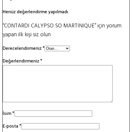
Henüz değerlendirme yapılmadı.
“CONTARDI CALYPSO SO MARTINIQUE” için yorum
yapan ilk kişi siz olun
Derecelendirmeniz
*
Değerlendirmeniz
*
İsim
*
E-posta
*