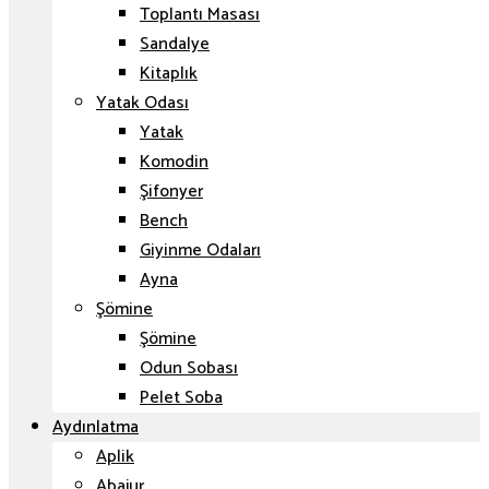
Toplantı Masası
Sandalye
Kitaplık
Yatak Odası
Yatak
Komodin
Şifonyer
Bench
Giyinme Odaları
Ayna
Şömine
Şömine
Odun Sobası
Pelet Soba
Aydınlatma
Aplik
Abajur