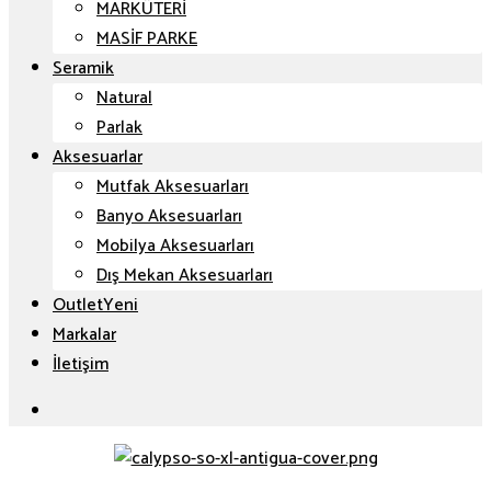
MARKÜTERİ
MASİF PARKE
Seramik
Natural
Parlak
Aksesuarlar
Mutfak Aksesuarları
Banyo Aksesuarları
Mobilya Aksesuarları
Dış Mekan Aksesuarları
Outlet
Markalar
İletişim