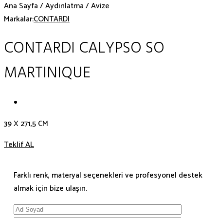
Ana Sayfa
/
Aydınlatma
/
Avize
Markalar:
CONTARDI
CONTARDI CALYPSO SO
MARTINIQUE
39 X 271,5 CM
Teklif AL
Farklı renk, materyal seçenekleri ve profesyonel destek
almak için bize ulaşın.