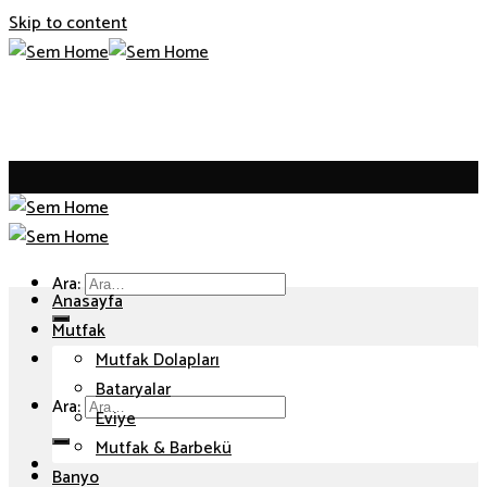
Skip to content
Ara:
Anasayfa
Mutfak
Mutfak Dolapları
Bataryalar
Ara:
Eviye
Mutfak & Barbekü
Banyo