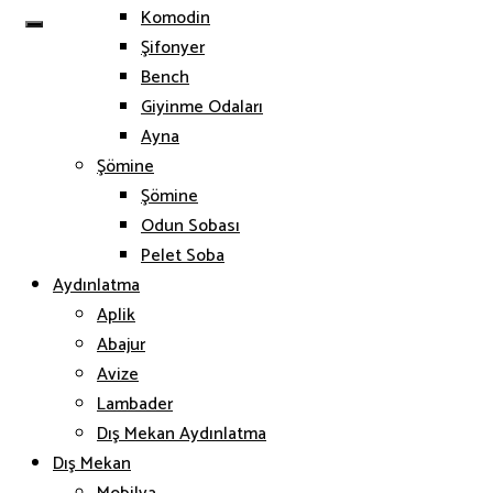
Komodin
Şifonyer
Bench
Giyinme Odaları
Ayna
Şömine
Şömine
Odun Sobası
Pelet Soba
Aydınlatma
Aplik
Abajur
Avize
Lambader
Dış Mekan Aydınlatma
Dış Mekan