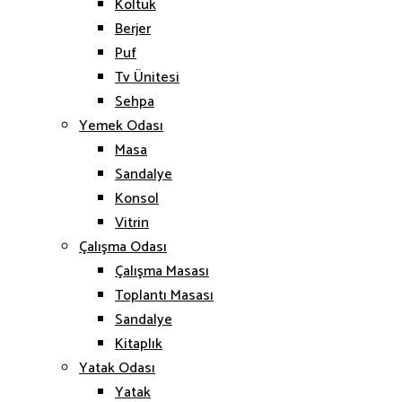
Koltuk
Berjer
Puf
Tv Ünitesi
Sehpa
Yemek Odası
Masa
Sandalye
Konsol
Vitrin
Çalışma Odası
Çalışma Masası
Toplantı Masası
Sandalye
Kitaplık
Yatak Odası
Yatak