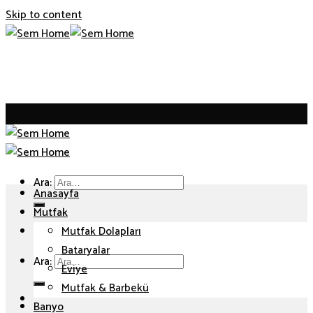
Skip to content
Ara:
Anasayfa
Mutfak
Mutfak Dolapları
Bataryalar
Ara:
Eviye
Mutfak & Barbekü
Banyo