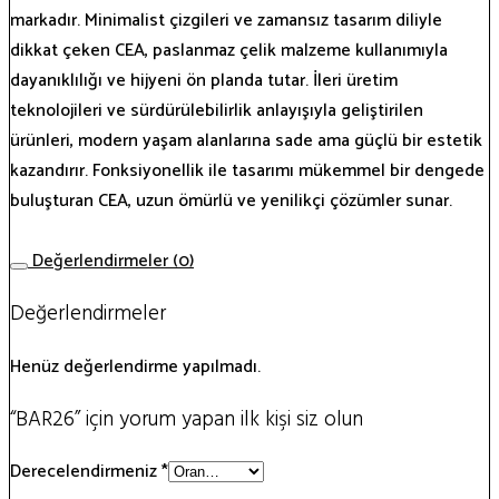
markadır. Minimalist çizgileri ve zamansız tasarım diliyle
dikkat çeken CEA, paslanmaz çelik malzeme kullanımıyla
dayanıklılığı ve hijyeni ön planda tutar. İleri üretim
teknolojileri ve sürdürülebilirlik anlayışıyla geliştirilen
ürünleri, modern yaşam alanlarına sade ama güçlü bir estetik
kazandırır. Fonksiyonellik ile tasarımı mükemmel bir dengede
buluşturan CEA, uzun ömürlü ve yenilikçi çözümler sunar.
Değerlendirmeler (0)
Değerlendirmeler
Henüz değerlendirme yapılmadı.
“BAR26” için yorum yapan ilk kişi siz olun
Derecelendirmeniz
*