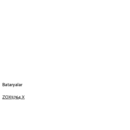
Bataryalar
ZOX5764.X