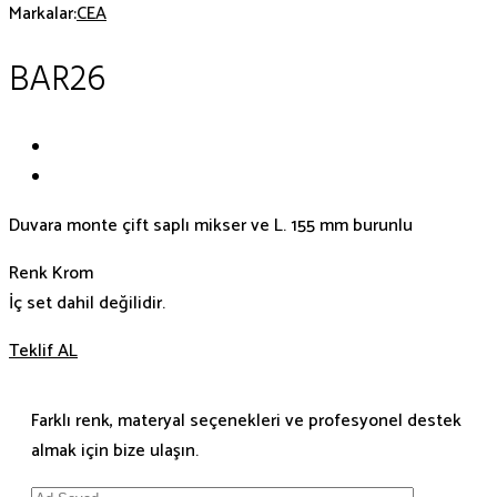
Markalar:
CEA
BAR26
Duvara monte çift saplı mikser ve L. 155 mm burunlu
Renk Krom
İç set dahil değilidir.
Teklif AL
Farklı renk, materyal seçenekleri ve profesyonel destek
almak için bize ulaşın.