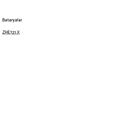
Bataryalar
ZHE721.X