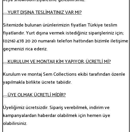
YURT DIŞINA TESLİMATINIZ VAR MI?
Sitemizde bulunan ürünlerimizin fiyatları Türkiye teslim
fiyatlarıdır. Yurt dışına vermek istediğiniz siparişleriniz için;
(0216) 478 20 20 numaralı telefon hattından bizimle iletişime
geçmenizi rica ederiz.
KURULUM VE MONTAJI KİM YAPIYOR, ÜCRETLİ Mİ?
Kurulum ve montaj Sem Collections ekibi tarafından özenle
yapılmakla birlikte ücrete tabiidir.
ÜYE OLMAK ÜCRETLİ MİDİR?
Üyeliğimiz ücretsizdir. Sipariş verebilmek, indirim ve
kampanyalardan haberdar olabilmek için hemen üye
olabilirsiniz.