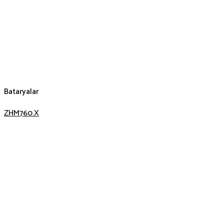
Bataryalar
ZHM760.X