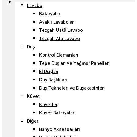
Lavabo
Bataryalar
Ayaklı Lavabolar
Tezgah Üstü Lavabo
Tezgah Altı Lavabo
Duş
Kontrol Elemanları
Tepe Duşları ve Yağmur Panelleri
El Duşları
Duş Başlıkları
Duş Tekneleri ve Duşakabinler
Küvet
Küvetler
Küvet Bataryaları
Diğer
Banyo Aksesuarları