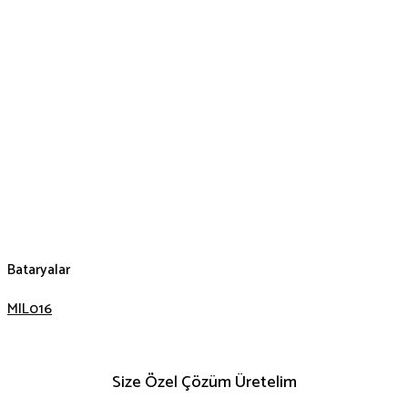
Bataryalar
MIL016
Size Özel Çözüm Üretelim