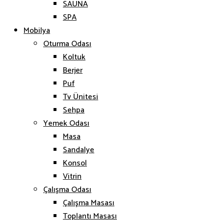
SAUNA
SPA
Mobilya
Oturma Odası
Koltuk
Berjer
Puf
Tv Ünitesi
Sehpa
Yemek Odası
Masa
Sandalye
Konsol
Vitrin
Çalışma Odası
Çalışma Masası
Toplantı Masası