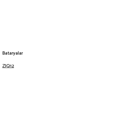
Bataryalar
ZIQ12