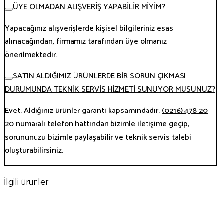
ÜYE OLMADAN ALIŞVERİŞ YAPABİLİR MİYİM?
Yapacağınız alışverişlerde kişisel bilgileriniz esas
alınacağından, firmamız tarafından üye olmanız
önerilmektedir.
SATIN ALDIĞIMIZ ÜRÜNLERDE BİR SORUN ÇIKMASI
DURUMUNDA TEKNİK SERVİS HİZMETİ SUNUYOR MUSUNUZ?
Evet. Aldığınız ürünler garanti kapsamındadır.
(0216) 478 20
20
numaralı telefon hattından bizimle iletişime geçip,
sorununuzu bizimle paylaşabilir ve teknik servis talebi
oluşturabilirsiniz.
İlgili ürünler