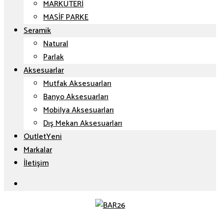
MARKÜTERİ
MASİF PARKE
Seramik
Natural
Parlak
Aksesuarlar
Mutfak Aksesuarları
Banyo Aksesuarları
Mobilya Aksesuarları
Dış Mekan Aksesuarları
Outlet
Markalar
İletişim