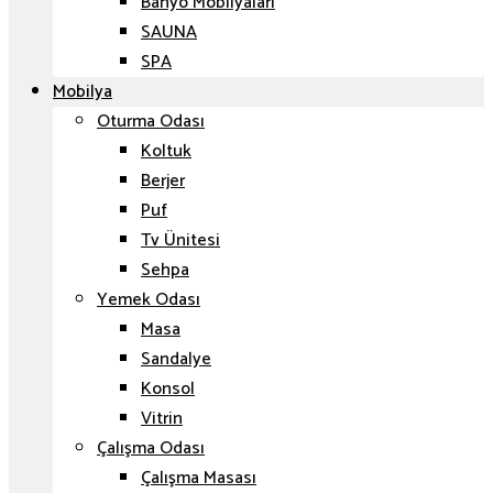
Banyo Mobilyaları
SAUNA
SPA
Mobilya
Oturma Odası
Koltuk
Berjer
Puf
Tv Ünitesi
Sehpa
Yemek Odası
Masa
Sandalye
Konsol
Vitrin
Çalışma Odası
Çalışma Masası