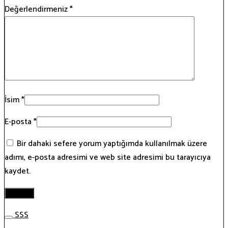
Değerlendirmeniz
*
İsim
*
E-posta
*
Bir dahaki sefere yorum yaptığımda kullanılmak üzere
adımı, e-posta adresimi ve web site adresimi bu tarayıcıya
kaydet.
SSS