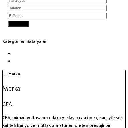
Kategoriler:
Bataryalar
Marka
Marka
CEA
CEA, mimari ve tasarım odaklı yaklaşımıyla öne çıkan, yüksek
kaliteli banyo ve mutfak armatürleri üreten prestijli bir