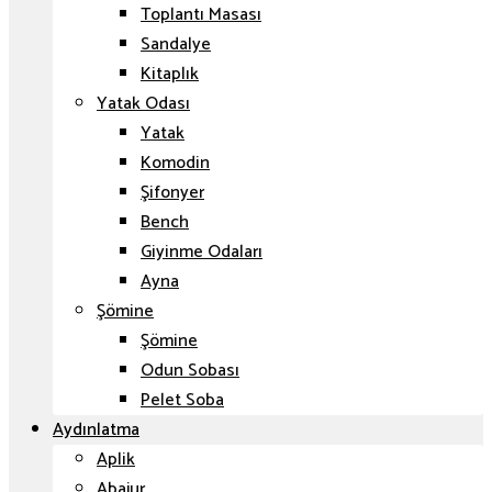
Toplantı Masası
Sandalye
Kitaplık
Yatak Odası
Yatak
Komodin
Şifonyer
Bench
Giyinme Odaları
Ayna
Şömine
Şömine
Odun Sobası
Pelet Soba
Aydınlatma
Aplik
Abajur