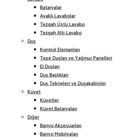
Bataryalar
Ayaklı Lavabolar
Tezgah Üstü Lavabo
Tezgah Altı Lavabo
Duş
Kontrol Elemanları
Tepe Duşları ve Yağmur Panelleri
El Duşları
Duş Başlıkları
Duş Tekneleri ve Duşakabinler
Küvet
Küvetler
Küvet Bataryaları
Diğer
Banyo Aksesuarları
Banyo Mobilyaları