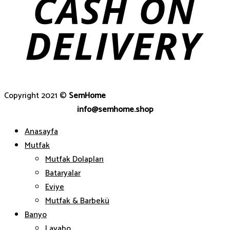
Copyright 2021 ©
SemHome
info@semhome.shop
Anasayfa
Mutfak
Mutfak Dolapları
Bataryalar
Eviye
Mutfak & Barbekü
Banyo
Lavabo