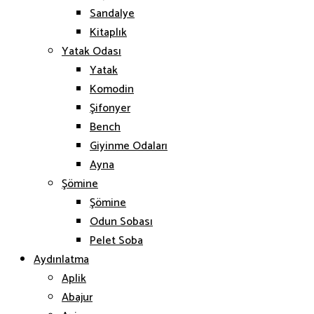
Sandalye
Kitaplık
Yatak Odası
Yatak
Komodin
Şifonyer
Bench
Giyinme Odaları
Ayna
Şömine
Şömine
Odun Sobası
Pelet Soba
Aydınlatma
Aplik
Abajur