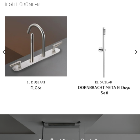
İLGILI ÜRÜNLER
EL DUŞLARI
EL DUŞLARI
DORNBRACHT META El Duşu
FLG61
Seti