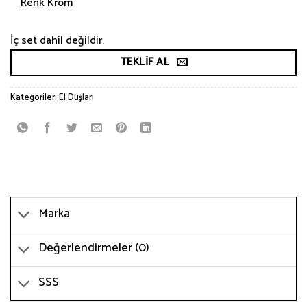
Renk Krom
İç set dahil değildir.
TEKLIF AL
Kategoriler:
El Duşları
Marka
Değerlendirmeler (0)
SSS