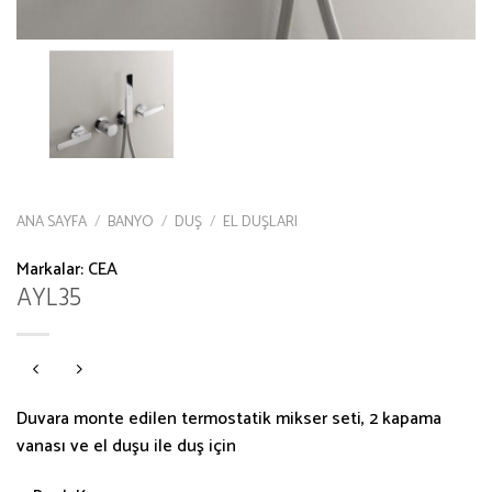
ANA SAYFA
/
BANYO
/
DUŞ
/
EL DUŞLARI
Markalar:
CEA
AYL35
Duvara monte edilen termostatik mikser seti, 2 kapama
vanası ve el duşu ile duş için