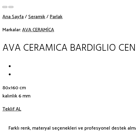
Ana Sayfa
/
Seramik
/
Parlak
Markalar:
AVA CERAMİCA
AVA CERAMICA BARDIGLIO CEN
80×160 cm
kalınlık 6 mm
Teklif AL
Farklı renk, materyal seçenekleri ve profesyonel destek almak