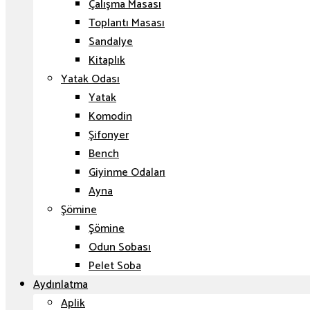
Çalışma Masası
Toplantı Masası
Sandalye
Kitaplık
Yatak Odası
Yatak
Komodin
Şifonyer
Bench
Giyinme Odaları
Ayna
Şömine
Şömine
Odun Sobası
Pelet Soba
Aydınlatma
Aplik