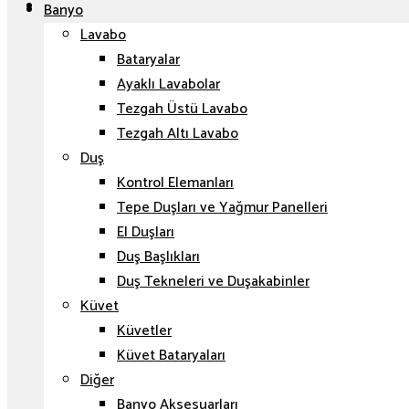
Banyo
Lavabo
Bataryalar
Ayaklı Lavabolar
Tezgah Üstü Lavabo
Tezgah Altı Lavabo
Duş
Kontrol Elemanları
Tepe Duşları ve Yağmur Panelleri
El Duşları
Duş Başlıkları
Duş Tekneleri ve Duşakabinler
Küvet
Küvetler
Küvet Bataryaları
Diğer
Banyo Aksesuarları