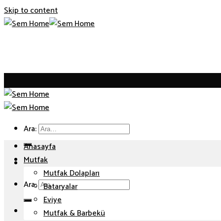
Skip to content
Ara:
Anasayfa
Mutfak
Mutfak Dolapları
Ara:
Bataryalar
Eviye
Mutfak & Barbekü