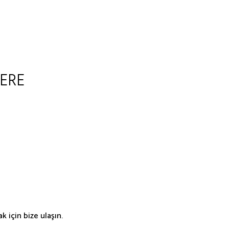
ERE
 için bize ulaşın.