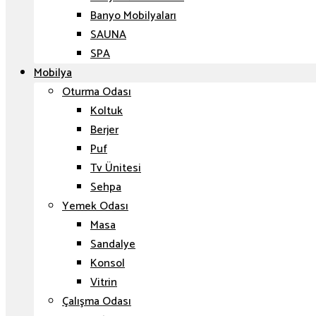
Banyo Mobilyaları
SAUNA
SPA
Mobilya
Oturma Odası
Koltuk
Berjer
Puf
Tv Ünitesi
Sehpa
Yemek Odası
Masa
Sandalye
Konsol
Vitrin
Çalışma Odası