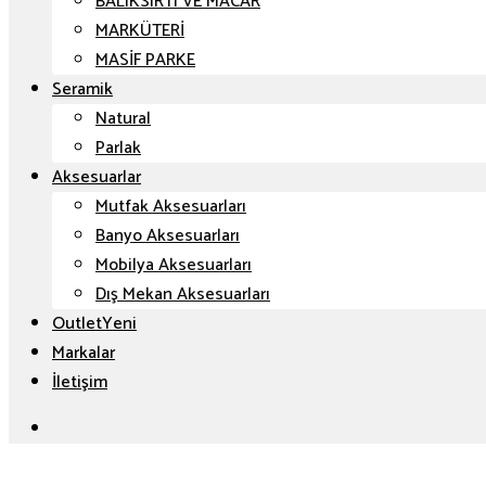
BALIKSIRTI VE MACAR
MARKÜTERİ
MASİF PARKE
Seramik
Natural
Parlak
Aksesuarlar
Mutfak Aksesuarları
Banyo Aksesuarları
Mobilya Aksesuarları
Dış Mekan Aksesuarları
Outlet
Markalar
İletişim