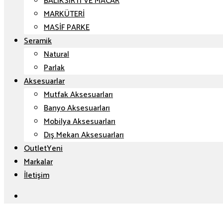
BALIKSIRTI VE MACAR
MARKÜTERİ
MASİF PARKE
Seramik
Natural
Parlak
Aksesuarlar
Mutfak Aksesuarları
Banyo Aksesuarları
Mobilya Aksesuarları
Dış Mekan Aksesuarları
Outlet
Markalar
İletişim