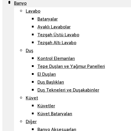
Banyo
Lavabo
Bataryalar
Ayaklı Lavabolar
Tezgah Üstü Lavabo
Tezgah Altı Lavabo
Duş
Kontrol Elemanları
Tepe Duşları ve Yağmur Panelleri
El Duşları
Duş Başlıkları
Duş Tekneleri ve Duşakabinler
Küvet
Küvetler
Küvet Bataryaları
Diğer
Banyo Aksesuarları