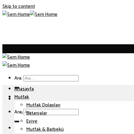
Skip to content
Ara:
Anasayfa
Mutfak
Mutfak Dolapları
Ara:
Bataryalar
Eviye
Mutfak & Barbekü