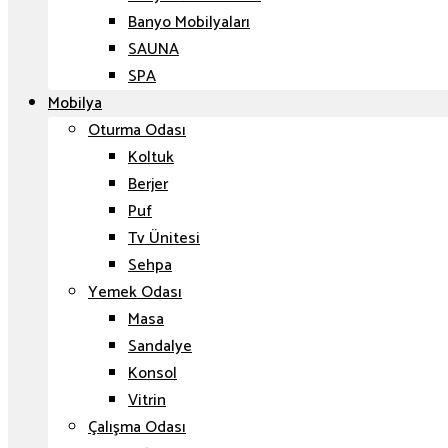
Banyo Mobilyaları
SAUNA
SPA
Mobilya
Oturma Odası
Koltuk
Berjer
Puf
Tv Ünitesi
Sehpa
Yemek Odası
Masa
Sandalye
Konsol
Vitrin
Çalışma Odası