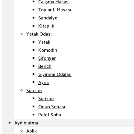
Çalışma Masası
Toplantı Masası
Sandalye
Kitaplık
Yatak Odası
Yatak
Komodin
Şifonyer
Bench
Giyinme Odaları
Ayna
Şömine
Şömine
Odun Sobası
Pelet Soba
Aydınlatma
Aplik