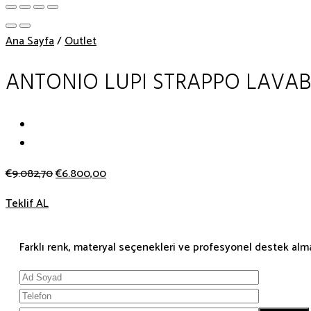
Ana Sayfa
/
Outlet
ANTONIO LUPI STRAPPO LAVAB
€
9.082,70
€
6.800,00
Teklif AL
Farklı renk, materyal seçenekleri ve profesyonel destek almak