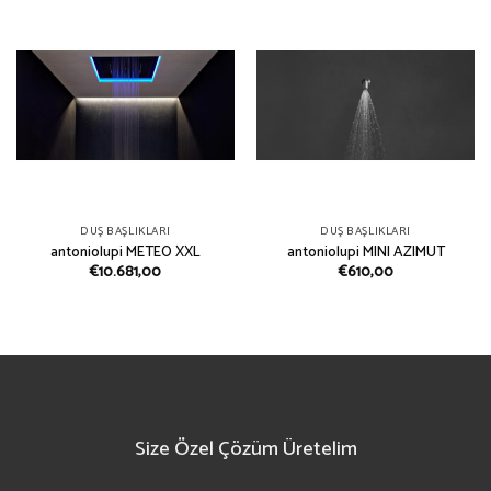
DUŞ BAŞLIKLARI
DUŞ BAŞLIKLARI
antoniolupi METEO XXL
antoniolupi MINI AZIMUT
€
10.681,00
€
610,00
Size Özel Çözüm Üretelim