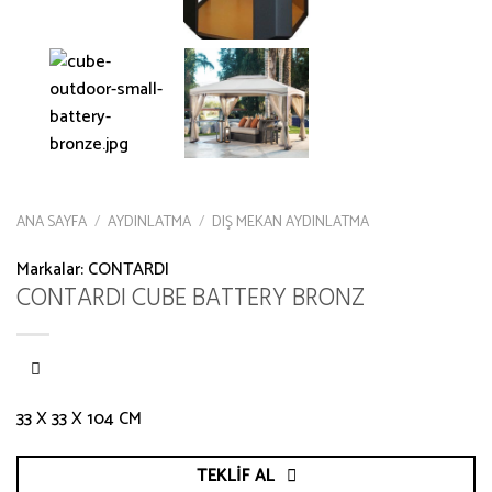
ANA SAYFA
/
AYDINLATMA
/
DIŞ MEKAN AYDINLATMA
Markalar:
CONTARDI
CONTARDI CUBE BATTERY BRONZ
33 X 33 X 104 CM
TEKLIF AL